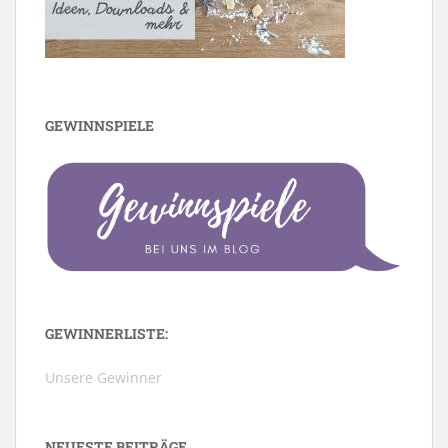
GEWINNSPIELE
GEWINNERLISTE:
Unsere Gewinner
NEUESTE BEITRÄGE