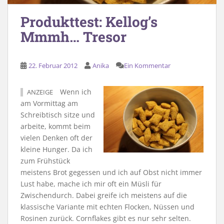
Produkttest: Kellog’s
Mmmh… Tresor
22. Februar 2012
Anika
Ein Kommentar
Wenn ich
ANZEIGE
am Vormittag am
Schreibtisch sitze und
arbeite, kommt beim
vielen Denken oft der
kleine Hunger. Da ich
zum Frühstück
meistens Brot gegessen und ich auf Obst nicht immer
Lust habe, mache ich mir oft ein Müsli für
Zwischendurch. Dabei greife ich meistens auf die
klassische Variante mit echten Flocken, Nüssen und
Rosinen zurück. Cornflakes gibt es nur sehr selten.