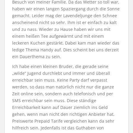
Besuch von meiner Familie. Da das Wetter so toll war,
haben wir einen langen Spaziergang durch die Sonne
gemacht. Leider mag der Lavendeljunge den Schnee
anscheinend nicht so sehr. Ihm ist er einfach zu kalt
und zu nass. Wieder zu Hause haben wir uns mit
einem heißen Tee aufgewärmt und mit einem
leckeren Kuchen gestärkt. Dabei kam man wieder das
ledige Thema Handy auf. Dies scheint bei uns derzeit
ein Dauerthema zu sein.
Ich habe einen kleinen Bruder, die gerade seine
„wilde“ Jugend durchlebt und immer und überall
erreichbar sein muss. Keine Party darf verpasst
werden, so dass man natürlich nicht nur die ganze
Zeit online sein, sondern auch telefonisch und per
SMS erreichbar sein muss. Diese ständige
Erreichbarkeit kann auf Dauer ziemlich ins Geld
gehen, wenn man nicht den richtigen Anbieter hat.
Preiswerte Prepaid Tarife vergleichen kann da sehr
hilfreich sein. Jedenfalls ist das Guthaben von