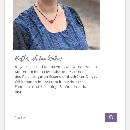
Suche
nach: