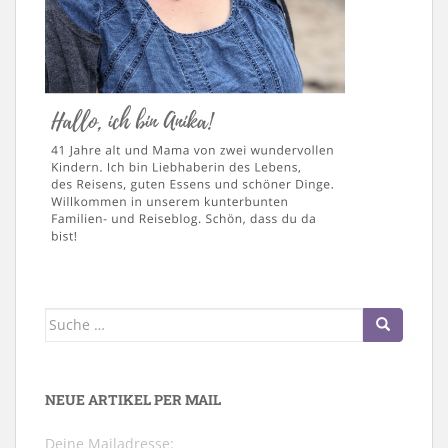
Suche
nach:
NEUE ARTIKEL PER MAIL
Deine Mailadresse: