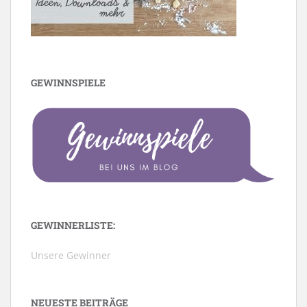
GEWINNSPIELE
GEWINNERLISTE:
Unsere Gewinner
NEUESTE BEITRÄGE