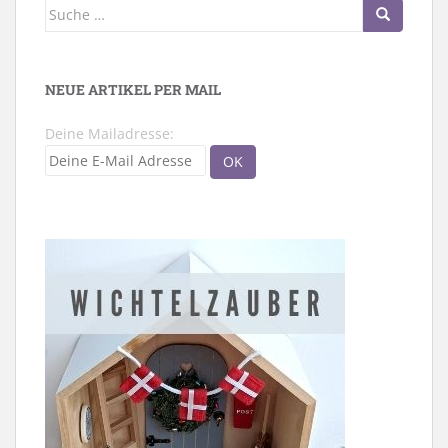
Suche
nach:
NEUE ARTIKEL PER MAIL
Deine Mailadresse: