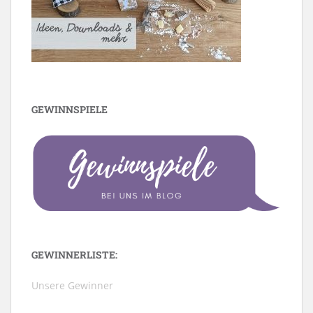
GEWINNSPIELE
GEWINNERLISTE:
Unsere Gewinner