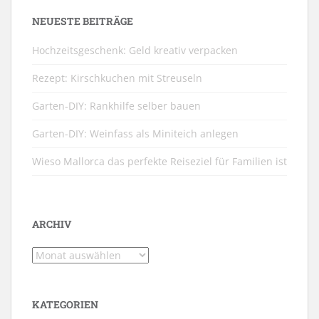
NEUESTE BEITRÄGE
Hochzeitsgeschenk: Geld kreativ verpacken
Rezept: Kirschkuchen mit Streuseln
Garten-DIY: Rankhilfe selber bauen
Garten-DIY: Weinfass als Miniteich anlegen
Wieso Mallorca das perfekte Reiseziel für Familien ist
ARCHIV
Archiv
KATEGORIEN