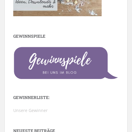
GEWINNSPIELE
GEWINNERLISTE:
Unsere Gewinner
NEUESTE BEITRÄGE