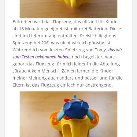
Betrieben wird das Flugzeug, das offiziell für Kinder
ab 18 Monaten geeignet ist, mit drei Batterien. Diese
sind im Lieferumfang enthalten. Preislich liegt das
Spielzeug bei 20€, was nicht wirklich günstig ist.
Während ich vom letzten Spielzeug von Tomy,
das wir
zum Testen bekommen haben
, noch begeistert war,
gehört das Flugzeug für mich leider in die Abteilung
„Braucht kein Mensch“. Zählen lernen die Kinder
meiner Meinung auch anders und besser und für die
Eltern ist das Flugzeug einfach nur anstrengend.