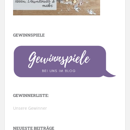
GEWINNSPIELE
GEWINNERLISTE:
Unsere Gewinner
NEUESTE BEITRÄGE