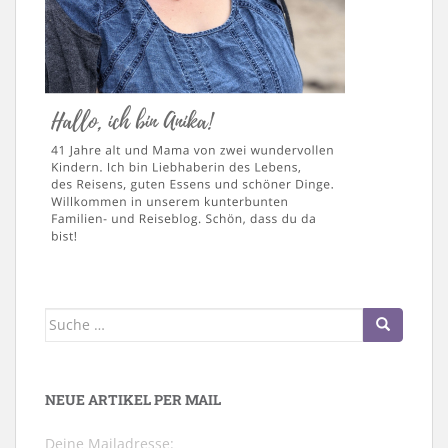
Suche
nach:
NEUE ARTIKEL PER MAIL
Deine Mailadresse: