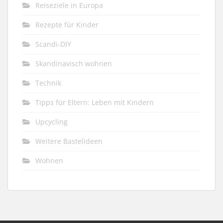
Reiseziele in Europa
Rezepte für Kinder
Scandi-DIY
Skandinavisch wohnen
Technik
Tipps für Eltern: Leben mit Kindern
Upcycling
Weitere Bastelideen
Wohnen