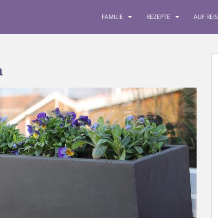
FAMILIE
REZEPTE
AUF REI
n