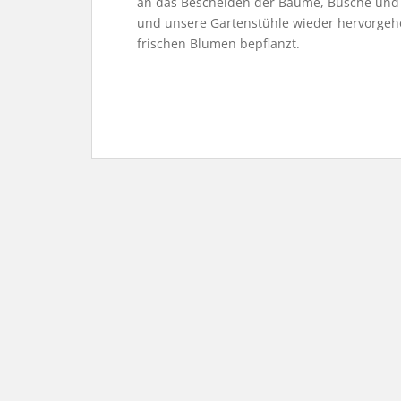
an das Bescheiden der Bäume, Büsche und
und unsere Gartenstühle wieder hervorgeh
frischen Blumen bepflanzt.