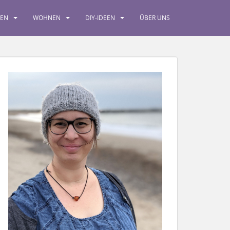
SEN
WOHNEN
DIY-IDEEN
ÜBER UNS