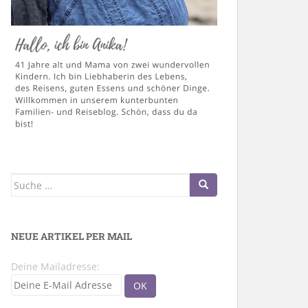
Suche
nach:
NEUE ARTIKEL PER MAIL
Deine Mailadresse: