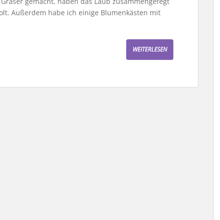
 Gräser gemacht, haben das Laub zusammengefegt
olt. Außerdem habe ich einige Blumenkästen mit
WEITERLESEN