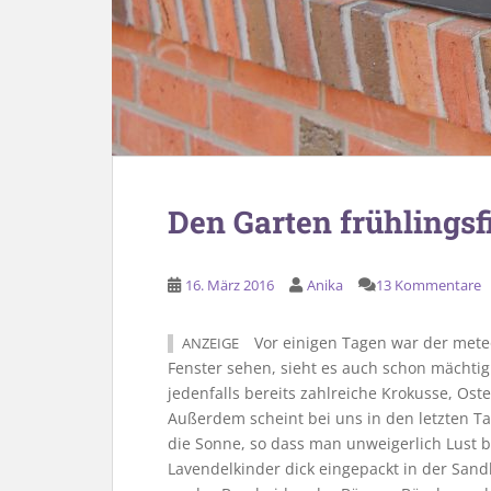
Den Garten frühlingsf
16. März 2016
Anika
13 Kommentare
Vor einigen Tagen war der mete
ANZEIGE
Fenster sehen, sieht es auch schon mächtig
jedenfalls bereits zahlreiche Krokusse, Ost
Außerdem scheint bei uns in den letzten 
die Sonne, so dass man unweigerlich Lust 
Lavendelkinder dick eingepackt in der Sand