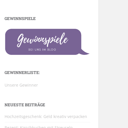
GEWINNSPIELE
GEWINNERLISTE:
Unsere Gewinner
NEUESTE BEITRÄGE
Hochzeitsgeschenk: Geld kreativ verpacken
Rezept: Kirschkuchen mit Streuseln