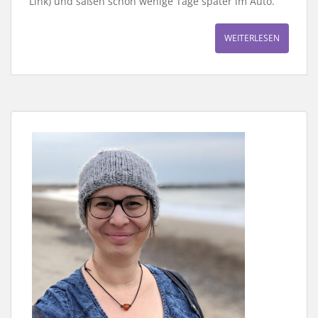
Link) und saßen schon wenige Tage später im Auto.
WEITERLESEN