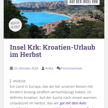
Insel Krk: Kroatien-Urlaub
im Herbst
25. Oktober 2024
Anika
3 Kommentare
ANZEIGE
Ein Land in Europa, das wir bei unseren Reisen mit
Kindern bislang sträflich vernachlässigt haben, ist
definitiv Kroatien. Auf der Suche nach einem warmen
Urlaubsziel im Herbst, das wir
gut mit dem Auto