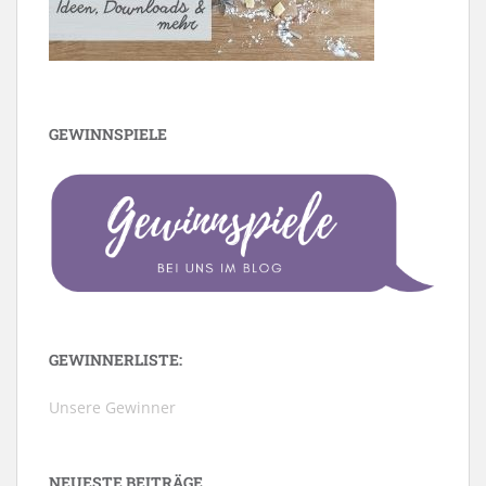
GEWINNSPIELE
GEWINNERLISTE:
Unsere Gewinner
NEUESTE BEITRÄGE