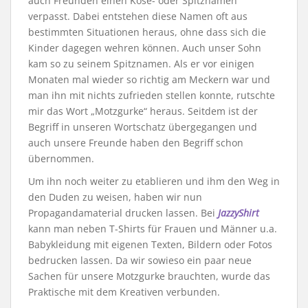
auch Freunden einen Kose- oder Spitznamen
verpasst. Dabei entstehen diese Namen oft aus
bestimmten Situationen heraus, ohne dass sich die
Kinder dagegen wehren können. Auch unser Sohn
kam so zu seinem Spitznamen. Als er vor einigen
Monaten mal wieder so richtig am Meckern war und
man ihn mit nichts zufrieden stellen konnte, rutschte
mir das Wort „Motzgurke“ heraus. Seitdem ist der
Begriff in unseren Wortschatz übergegangen und
auch unsere Freunde haben den Begriff schon
übernommen.
Um ihn noch weiter zu etablieren und ihm den Weg in
den Duden zu weisen, haben wir nun
Propagandamaterial drucken lassen. Bei
JazzyShirt
kann man neben T-Shirts für Frauen und Männer u.a.
Babykleidung mit eigenen Texten, Bildern oder Fotos
bedrucken lassen. Da wir sowieso ein paar neue
Sachen für unsere Motzgurke brauchten, wurde das
Praktische mit dem Kreativen verbunden.