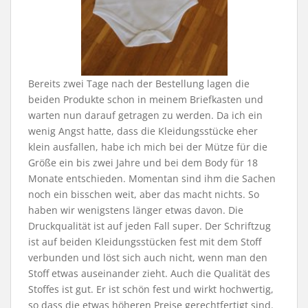
Bereits zwei Tage nach der Bestellung lagen die
beiden Produkte schon in meinem Briefkasten und
warten nun darauf getragen zu werden. Da ich ein
wenig Angst hatte, dass die Kleidungsstücke eher
klein ausfallen, habe ich mich bei der Mütze für die
Größe ein bis zwei Jahre und bei dem Body für 18
Monate entschieden. Momentan sind ihm die Sachen
noch ein bisschen weit, aber das macht nichts. So
haben wir wenigstens länger etwas davon. Die
Druckqualität ist auf jeden Fall super. Der Schriftzug
ist auf beiden Kleidungsstücken fest mit dem Stoff
verbunden und löst sich auch nicht, wenn man den
Stoff etwas auseinander zieht. Auch die Qualität des
Stoffes ist gut. Er ist schön fest und wirkt hochwertig,
so dass die etwas höheren Preise gerechtfertigt sind.