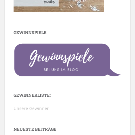
GEWINNSPIELE
GEWINNERLISTE:
Unsere Gewinner
NEUESTE BEITRÄGE