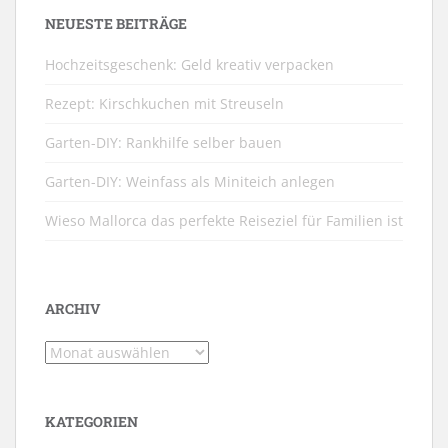
NEUESTE BEITRÄGE
Hochzeitsgeschenk: Geld kreativ verpacken
Rezept: Kirschkuchen mit Streuseln
Garten-DIY: Rankhilfe selber bauen
Garten-DIY: Weinfass als Miniteich anlegen
Wieso Mallorca das perfekte Reiseziel für Familien ist
ARCHIV
Archiv
KATEGORIEN