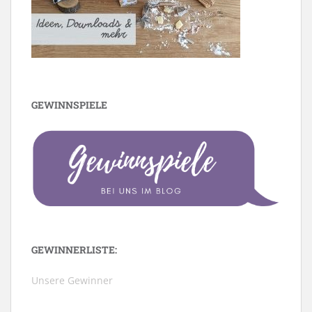
GEWINNSPIELE
GEWINNERLISTE:
Unsere Gewinner