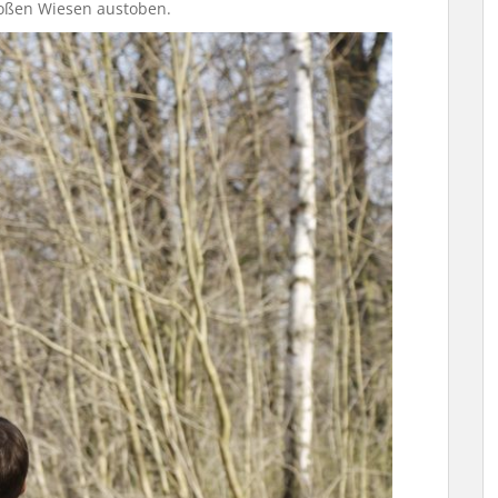
roßen Wiesen austoben.