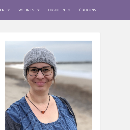
SEN
WOHNEN
DIY-IDEEN
ÜBER UNS