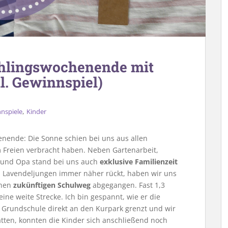
ühlingswochenende mit
l. Gewinnspiel)
,
nspiele
Kinder
nende: Die Sonne schien bei uns aus allen
im Freien verbracht haben. Neben Gartenarbeit,
 und Opa stand bei uns auch
exklusive Familienzeit
 Lavendeljungen immer näher rückt, haben wir uns
inen
zukünftigen Schulweg
abgegangen. Fast 1,3
 eine weite Strecke. Ich bin gespannt, wie er die
 Grundschule direkt an den Kurpark grenzt und wir
tten, konnten die Kinder sich anschließend noch