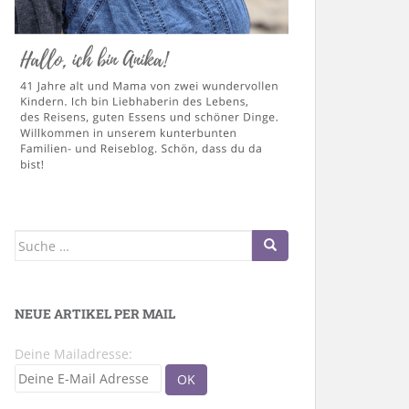
Suche
nach:
NEUE ARTIKEL PER MAIL
Deine Mailadresse: