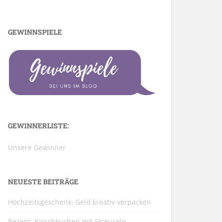
GEWINNSPIELE
GEWINNERLISTE:
Unsere Gewinner
NEUESTE BEITRÄGE
Hochzeitsgeschenk: Geld kreativ verpacken
Rezept: Kirschkuchen mit Streuseln