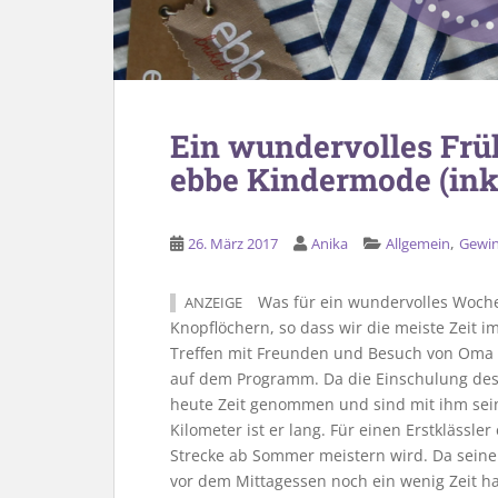
Ein wundervolles Fr
ebbe Kindermode (ink
,
26. März 2017
Anika
Allgemein
Gewin
Was für ein wundervolles Woche
ANZEIGE
Knopflöchern, so dass wir die meiste Zeit 
Treffen mit Freunden und Besuch von Oma
auf dem Programm. Da die Einschulung des
heute Zeit genommen und sind mit ihm se
Kilometer ist er lang. Für einen Erstklässler
Strecke ab Sommer meistern wird. Da seine
vor dem Mittagessen noch ein wenig Zeit ha