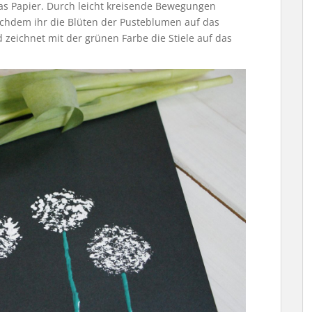
das Papier. Durch leicht kreisende Bewegungen
achdem ihr die Blüten der Pusteblumen auf das
 zeichnet mit der grünen Farbe die Stiele auf das