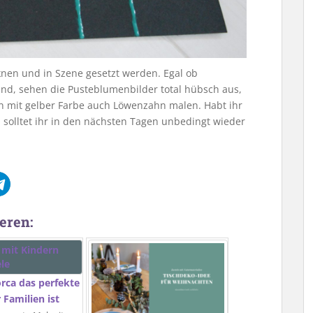
nen und in Szene gesetzt werden. Egal ob
nd, sehen die Pusteblumenbilder total hübsch aus,
nn mit gelber Farbe auch Löwenzahn malen. Habt ihr
n solltet ihr in den nächsten Tagen unbedingt wieder
eren:
rca das perfekte
r Familien ist