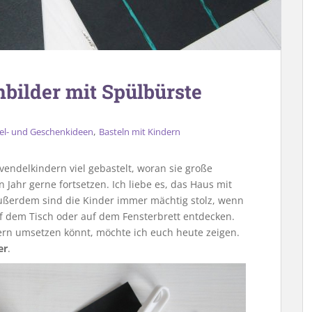
bilder mit Spülbürste
,
el- und Geschenkideen
Basteln mit Kindern
vendelkindern viel gebastelt, woran sie große
 Jahr gerne fortsetzen. Ich liebe es, das Haus mit
Außerdem sind die Kinder immer mächtig stolz, wenn
f dem Tisch oder auf dem Fensterbrett entdecken.
ndern umsetzen könnt, möchte ich euch heute zeigen.
er
.