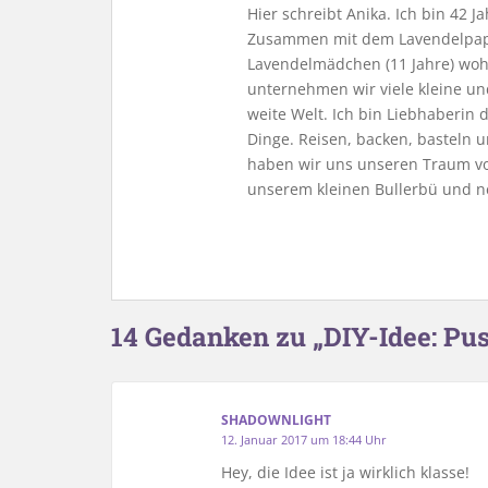
Hier schreibt Anika. Ich bin 42 
Zusammen mit dem Lavendelpapa
Lavendelmädchen (11 Jahre) woh
unternehmen wir viele kleine u
weite Welt. Ich bin Liebhaberin
Dinge. Reisen, backen, basteln u
haben wir uns unseren Traum vo
unserem kleinen Bullerbü und n
14 Gedanken zu „DIY-Idee: Pu
SHADOWNLIGHT
12. Januar 2017 um 18:44 Uhr
Hey, die Idee ist ja wirklich klasse!