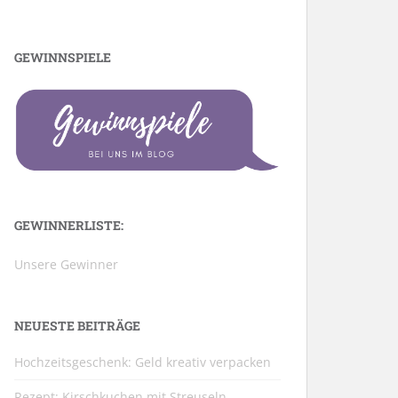
GEWINNSPIELE
GEWINNERLISTE:
Unsere Gewinner
NEUESTE BEITRÄGE
Hochzeitsgeschenk: Geld kreativ verpacken
Rezept: Kirschkuchen mit Streuseln