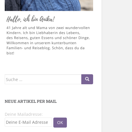
Suche
nach:
NEUE ARTIKEL PER MAIL
Deine Mailadresse: