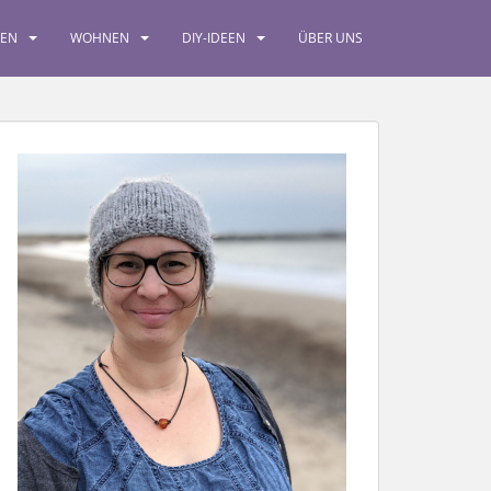
SEN
WOHNEN
DIY-IDEEN
ÜBER UNS