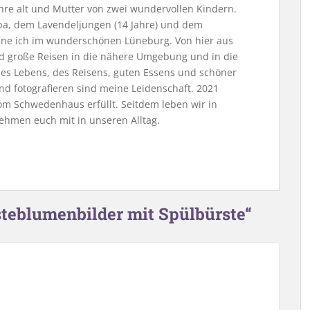
Jahre alt und Mutter von zwei wundervollen Kindern.
, dem Lavendeljungen (14 Jahre) und dem
ne ich im wunderschönen Lüneburg. Von hier aus
nd große Reisen in die nähere Umgebung und in die
 des Lebens, des Reisens, guten Essens und schöner
nd fotografieren sind meine Leidenschaft. 2021
m Schwedenhaus erfüllt. Seitdem leben wir in
ehmen euch mit in unseren Alltag.
steblumenbilder mit Spülbürste“