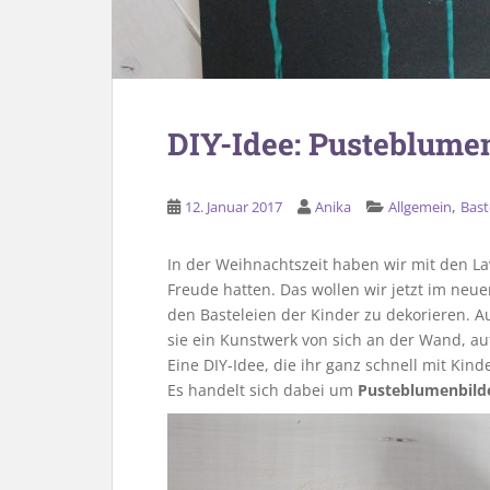
DIY-Idee: Pusteblumen
,
12. Januar 2017
Anika
Allgemein
Bast
In der Weihnachtszeit haben wir mit den La
Freude hatten. Das wollen wir jetzt im neuen
den Basteleien der Kinder zu dekorieren. 
sie ein Kunstwerk von sich an der Wand, au
Eine DIY-Idee, die ihr ganz schnell mit Ki
Es handelt sich dabei um
Pusteblumenbild