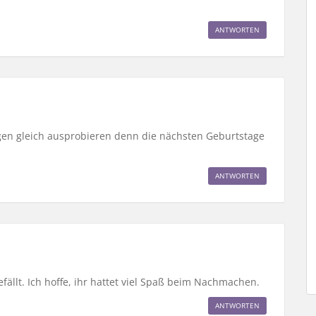
ANTWORTEN
rgen gleich ausprobieren denn die nächsten Geburtstage
ANTWORTEN
efällt. Ich hoffe, ihr hattet viel Spaß beim Nachmachen.
ANTWORTEN