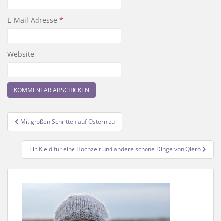
E-Mail-Adresse
*
Website
Beitragsnavigation
Mit großen Schritten auf Ostern zu
Ein Kleid für eine Hochzeit und andere schöne Dinge von Qiéro