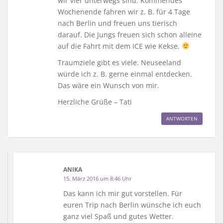
wir vier unterwegs sind. Kommendes
Wochenende fahren wir z. B. für 4 Tage
nach Berlin und freuen uns tierisch
darauf. Die Jungs freuen sich schon alleine
auf die Fahrt mit dem ICE wie Kekse.
Traumziele gibt es viele. Neuseeland
würde ich z. B. gerne einmal entdecken.
Das wäre ein Wunsch von mir.
Herzliche Grüße – Tati
ANTWORTEN
ANIKA
15. März 2016 um 8:46 Uhr
Das kann ich mir gut vorstellen. Für
euren Trip nach Berlin wünsche ich euch
ganz viel Spaß und gutes Wetter.