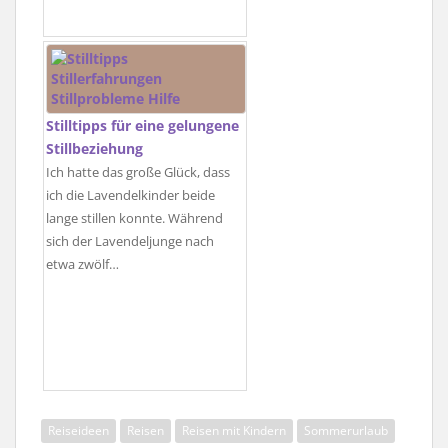
Stilltipps für eine gelungene
Stillbeziehung
Ich hatte das große Glück, dass
ich die Lavendelkinder beide
lange stillen konnte. Während
sich der Lavendeljunge nach
etwa zwölf…
Reiseideen
Reisen
Reisen mit Kindern
Sommerurlaub