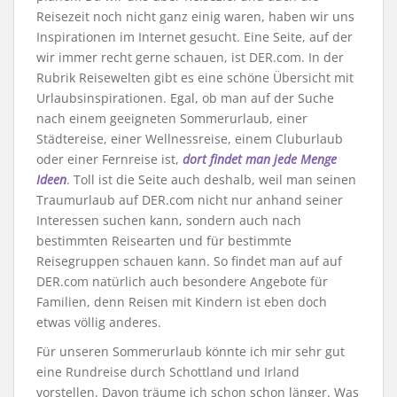
Reisezeit noch nicht ganz einig waren, haben wir uns
Inspirationen im Internet gesucht. Eine Seite, auf der
wir immer recht gerne schauen, ist DER.com. In der
Rubrik Reisewelten gibt es eine schöne Übersicht mit
Urlaubsinspirationen. Egal, ob man auf der Suche
nach einem geeigneten Sommerurlaub, einer
Städtereise, einer Wellnessreise, einem Cluburlaub
oder einer Fernreise ist,
dort findet man jede Menge
Ideen
. Toll ist die Seite auch deshalb, weil man seinen
Traumurlaub auf DER.com nicht nur anhand seiner
Interessen suchen kann, sondern auch nach
bestimmten Reisearten und für bestimmte
Reisegruppen schauen kann. So findet man auf auf
DER.com natürlich auch besondere Angebote für
Familien, denn Reisen mit Kindern ist eben doch
etwas völlig anderes.
Für unseren Sommerurlaub könnte ich mir sehr gut
eine Rundreise durch Schottland und Irland
vorstellen. Davon träume ich schon schon länger. Was