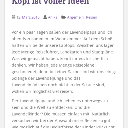
Kopf ist voller Ideen
,
13. März 2016
Anika
Allgemein
Reisen
Vor ein paar Tagen saßen der Lavendelpapa und ich
abends zusammen im Wohnzimmer. Auf dem Schoß
hatten wir beide unsere Laptops. Zwischen uns lagen
jede Menge Reiseführer, Landkarten und Stadtpläne.
Was wir gemacht haben, könnt ihr euch sicherlich
denken. Wir haben jede Menge Reisepläne
geschmiedet, denn bei einer Sache sind wir uns einig:
Solange der Lavendeljunge und das
Lavendelmädchen noch nicht in der Schule sind,
wollen wir möglichst viel reisen.
Der Lavendelpapa und ich lieben es unterwegs zu
sein und die Welt zu entdecken. Und die
Lavendelkinder? Die müssen einfach mit! Natürlich
versuchen wir bei der Auswahl unser Reisen so gut
wie möglich auf die Bedürfnisse der Kinder Rücksicht