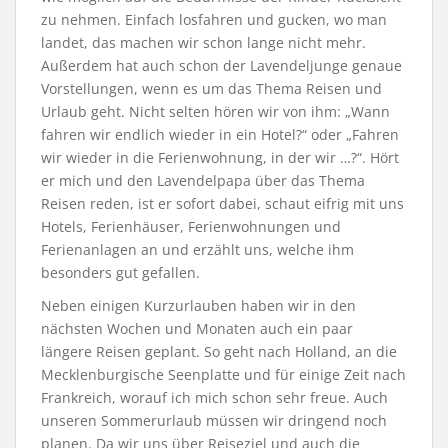
zu nehmen. Einfach losfahren und gucken, wo man
landet, das machen wir schon lange nicht mehr.
Außerdem hat auch schon der Lavendeljunge genaue
Vorstellungen, wenn es um das Thema Reisen und
Urlaub geht. Nicht selten hören wir von ihm: „Wann
fahren wir endlich wieder in ein Hotel?“ oder „Fahren
wir wieder in die Ferienwohnung, in der wir …?“. Hört
er mich und den Lavendelpapa über das Thema
Reisen reden, ist er sofort dabei, schaut eifrig mit uns
Hotels, Ferienhäuser, Ferienwohnungen und
Ferienanlagen an und erzählt uns, welche ihm
besonders gut gefallen.
Neben einigen Kurzurlauben haben wir in den
nächsten Wochen und Monaten auch ein paar
längere Reisen geplant. So geht nach Holland, an die
Mecklenburgische Seenplatte und für einige Zeit nach
Frankreich, worauf ich mich schon sehr freue. Auch
unseren Sommerurlaub müssen wir dringend noch
planen. Da wir uns über Reiseziel und auch die