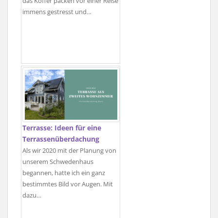
das Koffer packen vor einer Reise
immens gestresst und…
Terrasse: Ideen für eine
Terrassenüberdachung
Als wir 2020 mit der Planung von
unserem Schwedenhaus
begannen, hatte ich ein ganz
bestimmtes Bild vor Augen. Mit
dazu…