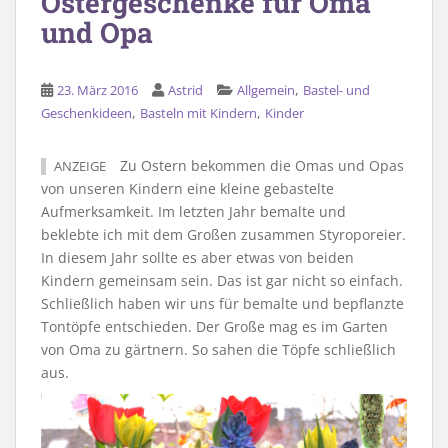
Ostergeschenke für Oma
und Opa
,
23. März 2016
Astrid
Allgemein
Bastel- und
,
,
Geschenkideen
Basteln mit Kindern
Kinder
Zu Ostern bekommen die Omas und Opas
ANZEIGE
von unseren Kindern eine kleine gebastelte
Aufmerksamkeit. Im letzten Jahr bemalte und
beklebte ich mit dem Großen zusammen Styroporeier.
In diesem Jahr sollte es aber etwas von beiden
Kindern gemeinsam sein. Das ist gar nicht so einfach.
Schließlich haben wir uns für bemalte und bepflanzte
Tontöpfe entschieden. Der Große mag es im Garten
von Oma zu gärtnern. So sahen die Töpfe schließlich
aus.