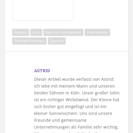
Blumen
Cars
Idee für Osterbastelei
Osterbasteln
Tontöpfe bemalen
Zeeman
ASTRID
Dieser Artikel wurde verfasst von Astrid:
Ich lebe mit meinem Mann und unseren
beiden Söhnen in Köln. Unser großer Sohn
ist ein richtiger Wirbelwind. Der Kleine hat
sich bisher gut eingefügt und ist ein
kleiner Sonnenschein. Uns sind unsere
Freunde und gemeinsame
Unternehmungen als Familie sehr wichtig.