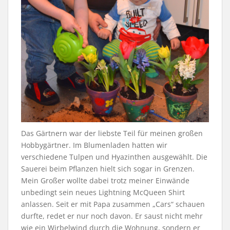
Das Gärtnern war der liebste Teil für meinen großen
Hobbygärtner. Im Blumenladen hatten wir
verschiedene Tulpen und Hyazinthen ausgewählt. Die
Sauerei beim Pflanzen hielt sich sogar in Grenzen.
Mein Großer wollte dabei trotz meiner Einwände
unbedingt sein neues Lightning McQueen Shirt
anlassen. Seit er mit Papa zusammen „Cars“ schauen
durfte, redet er nur noch davon. Er saust nicht mehr
wie ein Wirbelwind durch die Wohnung, sondern er