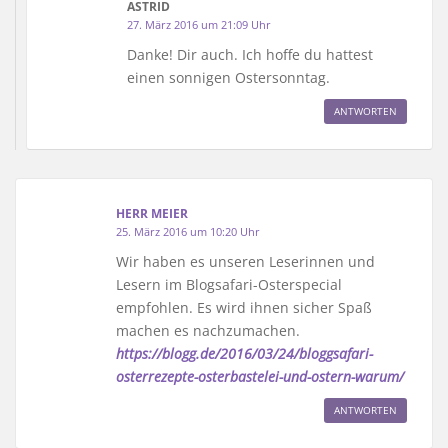
ASTRID
27. März 2016 um 21:09 Uhr
Danke! Dir auch. Ich hoffe du hattest
einen sonnigen Ostersonntag.
ANTWORTEN
HERR MEIER
25. März 2016 um 10:20 Uhr
Wir haben es unseren Leserinnen und
Lesern im Blogsafari-Osterspecial
empfohlen. Es wird ihnen sicher Spaß
machen es nachzumachen.
https://blogg.de/2016/03/24/bloggsafari-
osterrezepte-osterbastelei-und-ostern-warum/
ANTWORTEN