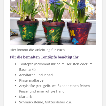
Hier kommt die Anleitung für euch.
Für die bemalten Tontöpfe benötigt ihr:
Tontöpfe (bekommt ihr beim Floristen oder im
Baumarkt)
Acrylfarbe und Pinsel
Fingermalfarbe
Acrylstifte (rot, gelb, weiß) oder einen feinen
Pinsel und eine ruhige Hand
Klarlack
Schmucksteine, Glitzerkleber o.ä.