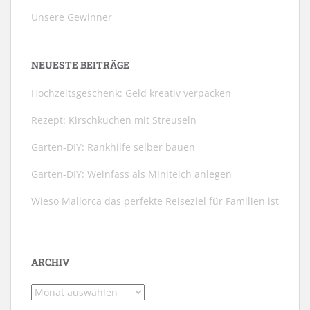
Unsere Gewinner
NEUESTE BEITRÄGE
Hochzeitsgeschenk: Geld kreativ verpacken
Rezept: Kirschkuchen mit Streuseln
Garten-DIY: Rankhilfe selber bauen
Garten-DIY: Weinfass als Miniteich anlegen
Wieso Mallorca das perfekte Reiseziel für Familien ist
ARCHIV
Archiv