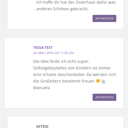
Ich hoffe dir hat der Osterhase dafür was
anderes Schönes gebracht.
ANTWORTEN
TESSA-TEST
24. März 2016 um 11:32 Uhr
Die Idee finde ich echt super.
Selbstgebasteltes von Kindern ist immer
eine schöne Geschenkidee. Da werden sich
die Großeltern bestimmt freuen
lg,
Manuela
ANTWORTEN
ASTRID