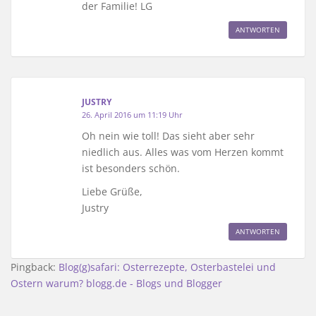
der Familie! LG
ANTWORTEN
JUSTRY
26. April 2016 um 11:19 Uhr
Oh nein wie toll! Das sieht aber sehr
niedlich aus. Alles was vom Herzen kommt
ist besonders schön.
Liebe Grüße,
Justry
ANTWORTEN
Pingback:
Blog(g)safari: Osterrezepte, Osterbastelei und
Ostern warum? blogg.de - Blogs und Blogger