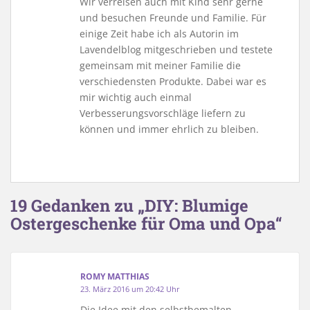
Wir verreisen auch mit Kind sehr gerne
und besuchen Freunde und Familie. Für
einige Zeit habe ich als Autorin im
Lavendelblog mitgeschrieben und testete
gemeinsam mit meiner Familie die
verschiedensten Produkte. Dabei war es
mir wichtig auch einmal
Verbesserungsvorschläge liefern zu
können und immer ehrlich zu bleiben.
19 Gedanken zu „DIY: Blumige
Ostergeschenke für Oma und Opa“
ROMY MATTHIAS
23. März 2016 um 20:42 Uhr
Die Idee mit den selbstbemalten