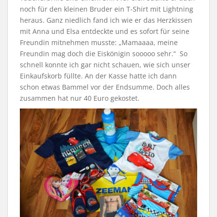
noch für den kleinen Bruder ein T-Shirt mit Lightning
heraus. Ganz niedlich fand ich wie er das Herzkissen
mit Anna und Elsa entdeckte und es sofort für seine
Freundin mitnehmen musste: „Mamaaaa, meine
Freundin mag doch die Eiskönigin sooooo sehr.“ So
schnell konnte ich gar nicht schauen, wie sich unser
Einkaufskorb füllte. An der Kasse hatte ich dann
schon etwas Bammel vor der Endsumme. Doch alles
zusammen hat nur 40 Euro gekostet.