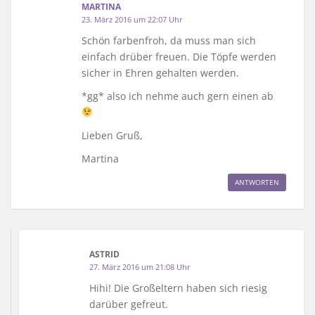
MARTINA
23. März 2016 um 22:07 Uhr
Schön farbenfroh, da muss man sich
einfach drüber freuen. Die Töpfe werden
sicher in Ehren gehalten werden.
*gg* also ich nehme auch gern einen ab
Lieben Gruß,
Martina
ANTWORTEN
ASTRID
27. März 2016 um 21:08 Uhr
Hihi! Die Großeltern haben sich riesig
darüber gefreut.