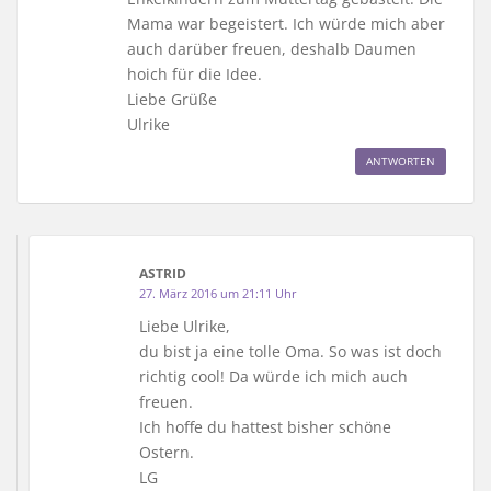
Mama war begeistert. Ich würde mich aber
auch darüber freuen, deshalb Daumen
hoich für die Idee.
Liebe Grüße
Ulrike
ANTWORTEN
ASTRID
27. März 2016 um 21:11 Uhr
Liebe Ulrike,
du bist ja eine tolle Oma. So was ist doch
richtig cool! Da würde ich mich auch
freuen.
Ich hoffe du hattest bisher schöne
Ostern.
LG