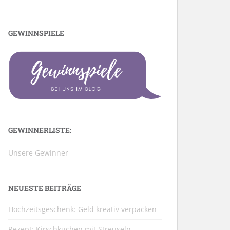
GEWINNSPIELE
GEWINNERLISTE:
Unsere Gewinner
NEUESTE BEITRÄGE
Hochzeitsgeschenk: Geld kreativ verpacken
Rezept: Kirschkuchen mit Streuseln