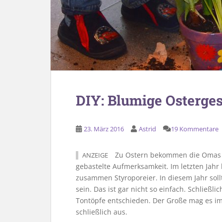
DIY: Blumige Osterge
23. März 2016
Astrid
19 Kommentare
Zu Ostern bekommen die Omas u
ANZEIGE
gebastelte Aufmerksamkeit. Im letzten Jah
zusammen Styroporeier. In diesem Jahr sol
sein. Das ist gar nicht so einfach. Schließl
Tontöpfe entschieden. Der Große mag es im
schließlich aus.