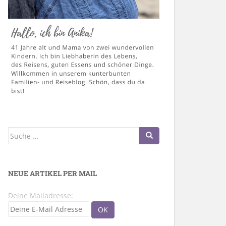
Suche
nach:
NEUE ARTIKEL PER MAIL
Deine Mailadresse: