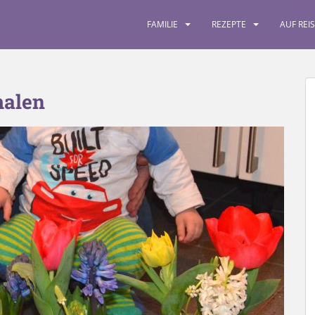
FAMILIE
REZEPTE
AUF REI
malen