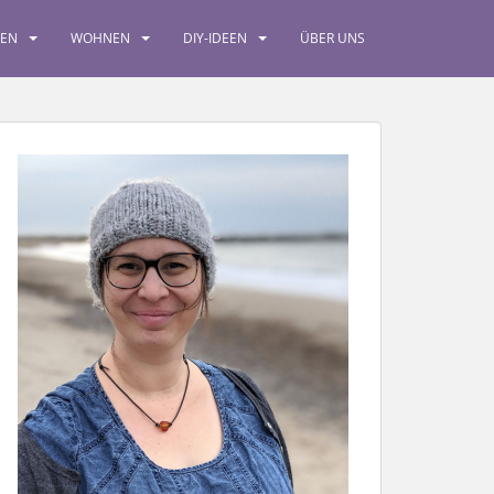
SEN
WOHNEN
DIY-IDEEN
ÜBER UNS