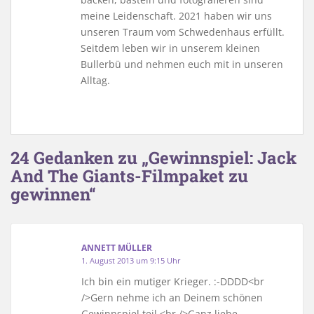
meine Leidenschaft. 2021 haben wir uns
unseren Traum vom Schwedenhaus erfüllt.
Seitdem leben wir in unserem kleinen
Bullerbü und nehmen euch mit in unseren
Alltag.
24 Gedanken zu „Gewinnspiel: Jack
And The Giants-Filmpaket zu
gewinnen“
ANNETT MÜLLER
1. August 2013 um 9:15 Uhr
Ich bin ein mutiger Krieger. :-DDDD<br
/>Gern nehme ich an Deinem schönen
Gewinnspiel teil.<br />Ganz liebe