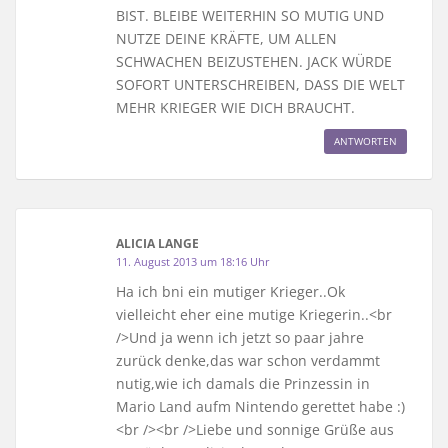
BIST. BLEIBE WEITERHIN SO MUTIG UND
NUTZE DEINE KRÄFTE, UM ALLEN
SCHWACHEN BEIZUSTEHEN. JACK WÜRDE
SOFORT UNTERSCHREIBEN, DASS DIE WELT
MEHR KRIEGER WIE DICH BRAUCHT.
ANTWORTEN
ALICIA LANGE
11. August 2013 um 18:16 Uhr
Ha ich bni ein mutiger Krieger..Ok
vielleicht eher eine mutige Kriegerin..<br
/>Und ja wenn ich jetzt so paar jahre
zurück denke,das war schon verdammt
nutig,wie ich damals die Prinzessin in
Mario Land aufm Nintendo gerettet habe :)
<br /><br />Liebe und sonnige Grüße aus