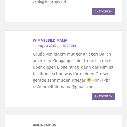
/>bk@bcproject.de
ANTWORTEN
WIMMELBILD MAMA
14. August 2013 um 18:01 Uhr
Grüße von einem mutiger Krieger! Da ich
auch kein Kinogänger bin, freue ich mich
über diesen Blogeintrag, denn der Film ist
bestimmt schon was für meinen Großen,
gerade sehr müden Krieger
<br /><br
/>Wimmelbildmama@gmail.com
ANTWORTEN
ANONYMOUS