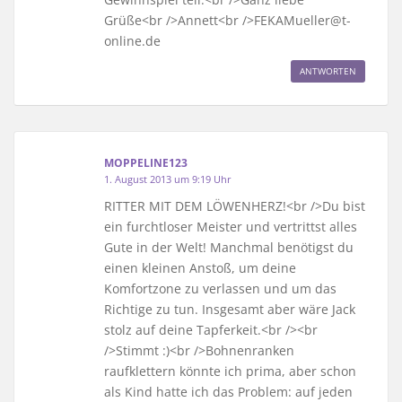
Grüße<br />Annett<br />FEKAMueller@t-
online.de
ANTWORTEN
MOPPELINE123
1. August 2013 um 9:19 Uhr
RITTER MIT DEM LÖWENHERZ!<br />Du bist
ein furchtloser Meister und vertrittst alles
Gute in der Welt! Manchmal benötigst du
einen kleinen Anstoß, um deine
Komfortzone zu verlassen und um das
Richtige zu tun. Insgesamt aber wäre Jack
stolz auf deine Tapferkeit.<br /><br
/>Stimmt :)<br />Bohnenranken
raufklettern könnte ich prima, aber schon
als Kind hatte ich das Problem: auf jeden