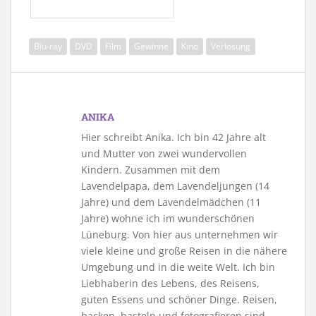
Blu-ray
DVD
Film
Gewinne
Kino
Verlosung
ANIKA
Hier schreibt Anika. Ich bin 42 Jahre alt
und Mutter von zwei wundervollen
Kindern. Zusammen mit dem
Lavendelpapa, dem Lavendeljungen (14
Jahre) und dem Lavendelmädchen (11
Jahre) wohne ich im wunderschönen
Lüneburg. Von hier aus unternehmen wir
viele kleine und große Reisen in die nähere
Umgebung und in die weite Welt. Ich bin
Liebhaberin des Lebens, des Reisens,
guten Essens und schöner Dinge. Reisen,
backen, basteln und fotografieren sind