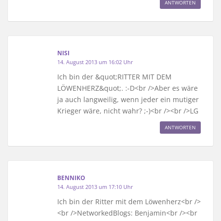
ANTWORTEN
NISI
14. August 2013 um 16:02 Uhr
Ich bin der &quot;RITTER MIT DEM
LÖWENHERZ&quot;. :-D<br />Aber es wäre
ja auch langweilig, wenn jeder ein mutiger
Krieger wäre, nicht wahr? ;-)<br /><br />LG
ANTWORTEN
BENNIKO
14. August 2013 um 17:10 Uhr
Ich bin der Ritter mit dem Löwenherz<br />
<br />NetworkedBlogs: Benjamin<br /><br