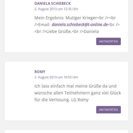
DANIELA SCHIEBECK
2. August 2013 um 12:35 Uhr
Mein Ergebnis: Mutiger Krieger<br /><br
/>Email:
daniela.schiebeck@t-online.de
<br />
<br />Liebe Grüße,<br />Daniela
ANTWORTEN
ROMY
2. August 2013 um 16:53 Uhr
Ich lass einfach mal meine Grüße da und
wünsche allen Teilnehmern ganz viel Glück
für die Verlosung. LG Romy
ANTWORTEN