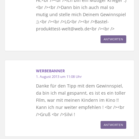
Hi,<br /><br />ich bin ein Mutiger Krieger :)
<br /><br />Dann bin ich auch mal so
mutig und stelle mich Deinem Gewinnspiel
;).<br /><br />LG<br /><br />Bastel-
produkttest-welt@web.de<br /><br />
ANTWORTEN
WERBEBANNER
1. August 2013 um 11:08 Uhr
Danke für den Tipp mit dem Gewinnspiel,
da bin ich mal gespannt, es ist es ein toller
FIlm, war mit meinen Kindern im Kino !!
Kann ich nur weiter empfehlen ! <br /><br
/>Gruß <br />Silvi !
ANTWORTEN