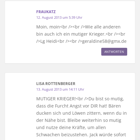
FRAUKATZ
12. August 2013 um 5:39 Uhr
Moin, moin<br /><br />Wie alle anderen
bin auch ich ein mutiger Krieger.<br /><br
/>Lg Heidi<br /><br />geraldine58@gmx.de
ANTWORTEN
LISA ROTTENBERGER
13. August 2013 um 14:11 Uhr
MUTIGER KRIEGER!<br />Du bist so mutig,
dass die Furcht Angst vor DIR hat! Bären
ducken sich und Löwen zittern, wenn du in
der Nähe bist. Bleibe weiterhin so mutig
und nutze deine Kräfte, um allen
Schwachen beizustehen. Jack würde sofort