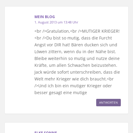
MEIN BLOG
1. August 2013 um 13:48 Uhr
<br />Gratulation,<br />MUTIGER KRIEGER!
<br />Du bist so mutig, dass die Furcht
Angst vor DIR hat! Bären ducken sich und
Löwen zittern, wenn du in der Nähe bist.
Bleibe weiterhin so mutig und nutze deine
Kräfte, um allen Schwachen beizustehen.
Jack würde sofort unterschreiben, dass die
Welt mehr Krieger wie dich braucht.<br
/>Und ich bin ein mutiger Krieger oder
besser gesagt eine mutige
ANTWORTEN
ELKE SONNE