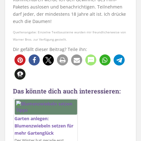
Paketes auslosen und benachrichtigen. Teilnehmen
darf jeder, der mindestens 18 Jahre alt ist. Ich drücke
euch die Daumen!
Quellenangabe: Einzelne Textbausteine wurden mir freundlicherweise von
Warner Bros. zur Verfügung gestellt.
Dir gefällt dieser Beitrag? Teile ihn:
Das könnte dich auch interessieren:
Garten anlegen:
Blumenzwiebeln setzen für
mehr Gartenglück
Der Winter hat gerade erst