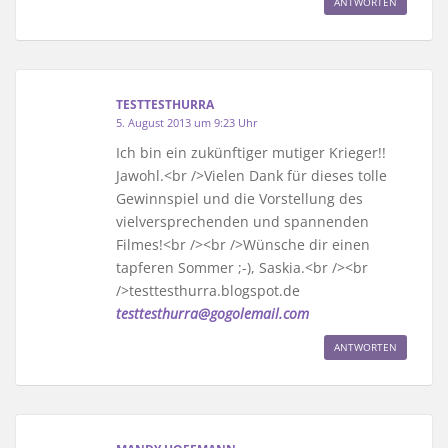
ANTWORTEN
TESTTESTHURRA
5. August 2013 um 9:23 Uhr
Ich bin ein zukünftiger mutiger Krieger!!
Jawohl.<br />Vielen Dank für dieses tolle
Gewinnspiel und die Vorstellung des
vielversprechenden und spannenden
Filmes!<br /><br />Wünsche dir einen
tapferen Sommer ;-), Saskia.<br /><br
/>testtesthurra.blogspot.de
testtesthurra@gogolemail.com
ANTWORTEN