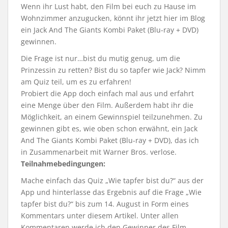
Wenn ihr Lust habt, den Film bei euch zu Hause im
Wohnzimmer anzugucken, könnt ihr jetzt hier im Blog
ein Jack And The Giants Kombi Paket (Blu-ray + DVD)
gewinnen.
Die Frage ist nur…bist du mutig genug, um die
Prinzessin zu retten? Bist du so tapfer wie Jack? Nimm
am Quiz teil, um es zu erfahren!
Probiert die App doch einfach mal aus und erfahrt
eine Menge über den Film. Außerdem habt ihr die
Möglichkeit, an einem Gewinnspiel teilzunehmen. Zu
gewinnen gibt es, wie oben schon erwähnt, ein Jack
And The Giants Kombi Paket (Blu-ray + DVD), das ich
in Zusammenarbeit mit Warner Bros. verlose.
Teilnahmebedingungen:
Mache einfach das Quiz „Wie tapfer bist du?“ aus der
App und hinterlasse das Ergebnis auf die Frage „Wie
tapfer bist du?“ bis zum 14. August in Form eines
Kommentars unter diesem Artikel. Unter allen
Kommentaren werde ich den Gewinner des Film-