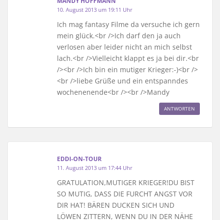
MANDY HOFFMANN
10. August 2013 um 19:11 Uhr
Ich mag fantasy Filme da versuche ich gern
mein glück.<br />Ich darf den ja auch
verlosen aber leider nicht an mich selbst
lach.<br />Vielleicht klappt es ja bei dir.<br
/><br />Ich bin ein mutiger Krieger:-)<br />
<br />liebe Grüße und ein entspanndes
wochenenende<br /><br />Mandy
ANTWORTEN
EDDI-ON-TOUR
11. August 2013 um 17:44 Uhr
GRATULATION,MUTIGER KRIEGER!DU BIST
SO MUTIG, DASS DIE FURCHT ANGST VOR
DIR HAT! BÄREN DUCKEN SICH UND
LÖWEN ZITTERN, WENN DU IN DER NÄHE