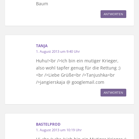
Baum
ANTWORTEN
TANJA
1. August 2013 um 9:40 Uhr
Huhu!<br />Ich bin ein mutiger Krieger,
also wohl tapfer genug für die Rettung ;)
<br />Liebe Grüße<br />Tanjushka<br
/>jangierskaja @ googlemail.com
ANTWORTEN
BASTELPROD
1. August 2013 um 10:19 Uhr