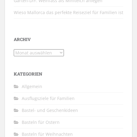
Garten-DIY: Weinfass als Miniteich anlegen
Wieso Mallorca das perfekte Reiseziel für Familien ist
ARCHIV
Archiv
KATEGORIEN
Allgemein
Ausflugsziele für Familien
Bastel- und Geschenkideen
Basteln für Ostern
Basteln für Weihnachten