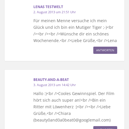
LENAS TESTWELT
2. August 2013 um 21:51 Uhr
Für meinen Menne versuche ich mein
Glück und ich bin ein Mutiger Tiger ;-)<br
/><br /><br />Wünsche dir ein schönes
Wochenende.<br />Liebe Grüße,<br />Lena
ANTWORTEN
BEAUTY-AND-A-BEAT
3. August 2013 um 14:42 Uhr
Hallo :)<br />Cooles Gewinnspiel. Der Film
hört sich auch super an!<br />Bin ein
Ritter mit Löwenherz :)<br /><br />Liebe
Grüße,<br />Chiara
(beauty0and0a0beat0@googlemail.com)