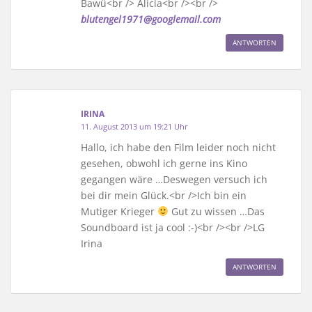
Bawü<br /> Alicia<br /><br />
blutengel1971@googlemail.com
ANTWORTEN
IRINA
11. August 2013 um 19:21 Uhr
Hallo, ich habe den Film leider noch nicht
gesehen, obwohl ich gerne ins Kino
gegangen wäre …Deswegen versuch ich
bei dir mein Glück.<br />Ich bin ein
Mutiger Krieger
Gut zu wissen …Das
Soundboard ist ja cool :-)<br /><br />LG
Irina
ANTWORTEN