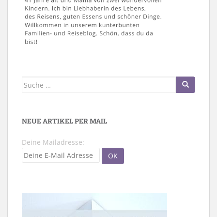
Suche
nach:
NEUE ARTIKEL PER MAIL
Deine Mailadresse: