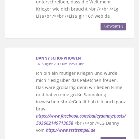
unterschreiben, dass die Welt mehr
Krieger wie dich braucht.<br /><br />Lg
Lisa<br /><br />Lisa_girl16@web.de
ANTWORTEN
DANNY SCHOPPHOWEN
14. August 2013 um 15:50 Uhr
Ich bin ein mutiger Kriegen und würde
mich riesig über das Paketchen freuen.
Das wäre großartig denn wir lieben Filme
und haben eine große Sammlung
inzwischen.<br />Geteilt hab ich auch ganz
brav
https://www.facebook.com/baileydanny/posts/
503662149713058
<br /><br />LG Danny
vom
http://www.testtempel.de