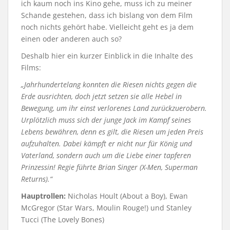
ich kaum noch ins Kino gehe, muss ich zu meiner
Schande gestehen, dass ich bislang von dem Film
noch nichts gehört habe. Vielleicht geht es ja dem
einen oder anderen auch so?
Deshalb hier ein kurzer Einblick in die Inhalte des
Films:
„Jahrhundertelang konnten die Riesen nichts gegen die
Erde ausrichten, doch jetzt setzen sie alle Hebel in
Bewegung, um ihr einst verlorenes Land zurückzuerobern.
Urplötzlich muss sich der junge Jack im Kampf seines
Lebens bewähren, denn es gilt, die Riesen um jeden Preis
aufzuhalten. Dabei kämpft er nicht nur für König und
Vaterland, sondern auch um die Liebe einer tapferen
Prinzessin! Regie führte Brian Singer (X-Men, Superman
Returns).“
Hauptrollen:
Nicholas Hoult (About a Boy), Ewan
McGregor (Star Wars, Moulin Rouge!) und Stanley
Tucci (The Lovely Bones)