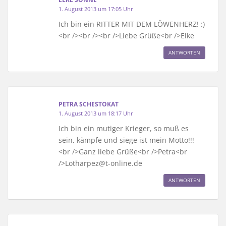
1. August 2013 um 17:05 Uhr
Ich bin ein RITTER MIT DEM LÖWENHERZ! :)
<br /><br /><br />Liebe Grüße<br />Elke
ANTWORTEN
PETRA SCHESTOKAT
1. August 2013 um 18:17 Uhr
Ich bin ein mutiger Krieger, so muß es
sein, kämpfe und siege ist mein Motto!!!
<br />Ganz liebe Grüße<br />Petra<br
/>Lotharpez@t-online.de
ANTWORTEN