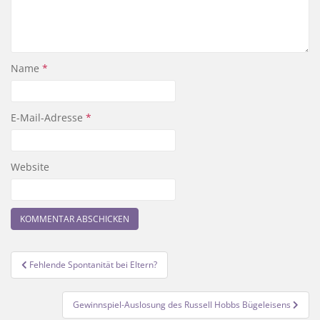
Name
*
E-Mail-Adresse
*
Website
Beitragsnavigation
Fehlende Spontanität bei Eltern?
Gewinnspiel-Auslosung des Russell Hobbs Bügeleisens