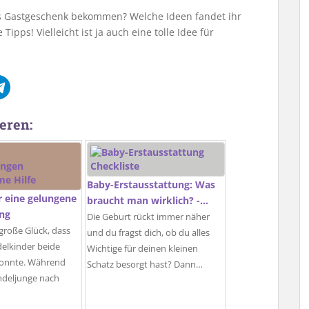
ls Gastgeschenk bekommen? Welche Ideen fandet ihr
ipps! Vielleicht ist ja auch eine tolle Idee für
eren:
Baby-Erstausstattung: Was
ür eine gelungene
braucht man wirklich? -…
ung
Die Geburt rückt immer näher
 große Glück, dass
und du fragst dich, ob du alles
delkinder beide
Wichtige für deinen kleinen
 konnte. Während
Schatz besorgt hast? Dann…
ndeljunge nach