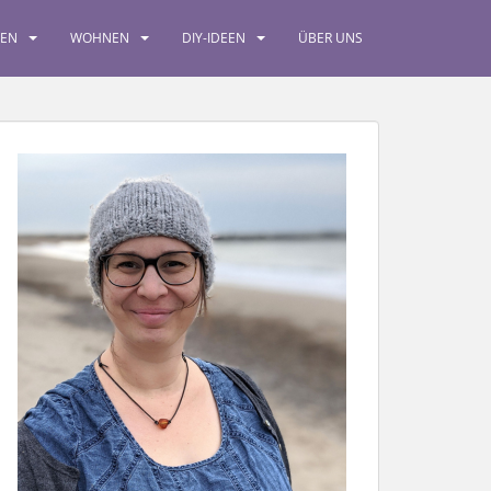
SEN
WOHNEN
DIY-IDEEN
ÜBER UNS