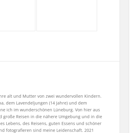
Jahre alt und Mutter von zwei wundervollen Kindern.
, dem Lavendeljungen (14 Jahre) und dem
ne ich im wunderschönen Lüneburg. Von hier aus
nd große Reisen in die nähere Umgebung und in die
 des Lebens, des Reisens, guten Essens und schöner
nd fotografieren sind meine Leidenschaft. 2021