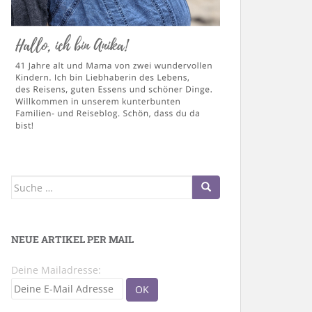
Suche
nach:
NEUE ARTIKEL PER MAIL
Deine Mailadresse: