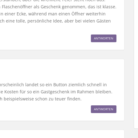
 Flaschenöffner als Geschenk genommen, das ist klasse.
in einer Ecke, während man einen Öffner weiterhin
 eine tolle, persönliche Idee, aber bei vielen Gästen
ANTWORTEN
rscheinlich landet so ein Button ziemlich schnell in
 die Kosten für so ein Gastgeschenk im Rahmen bleiben.
h beispielsweise schon zu teuer finden.
ANTWORTEN