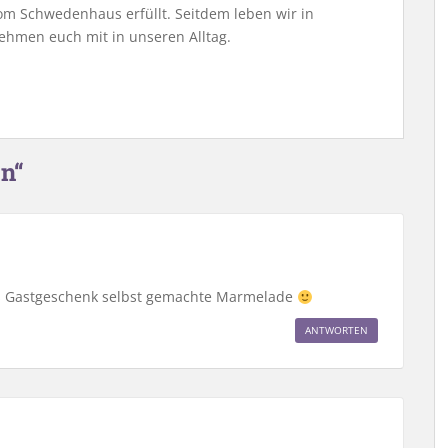
m Schwedenhaus erfüllt. Seitdem leben wir in
ehmen euch mit in unseren Alltag.
n“
s Gastgeschenk selbst gemachte Marmelade
ANTWORTEN