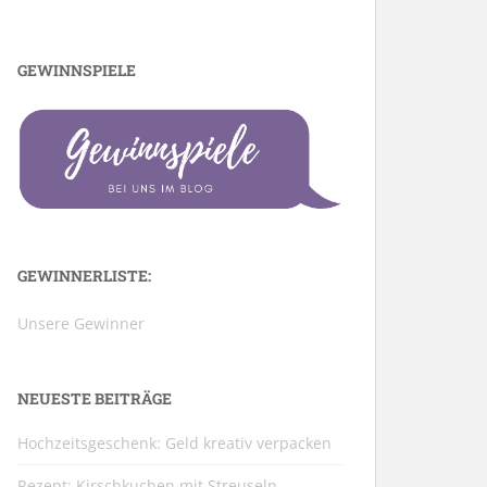
GEWINNSPIELE
GEWINNERLISTE:
Unsere Gewinner
NEUESTE BEITRÄGE
Hochzeitsgeschenk: Geld kreativ verpacken
Rezept: Kirschkuchen mit Streuseln