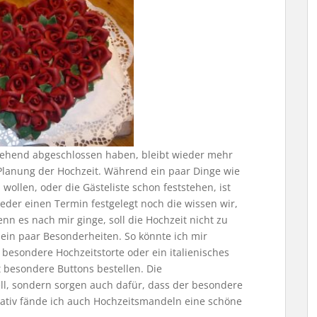
ehend abgeschlossen haben, bleibt wieder mehr
 Planung der Hochzeit. Während ein paar Dinge wie
wollen, oder die Gästeliste schon feststehen, ist
eder einen Termin festgelegt noch die wissen wir,
enn es nach mir ginge, soll die Hochzeit nicht zu
in paar Besonderheiten. So könnte ich mir
 besondere Hochzeitstorte oder ein italienisches
ht besondere Buttons bestellen. Die
ell, sondern sorgen auch dafür, dass der besondere
rnativ fände ich auch Hochzeitsmandeln eine schöne