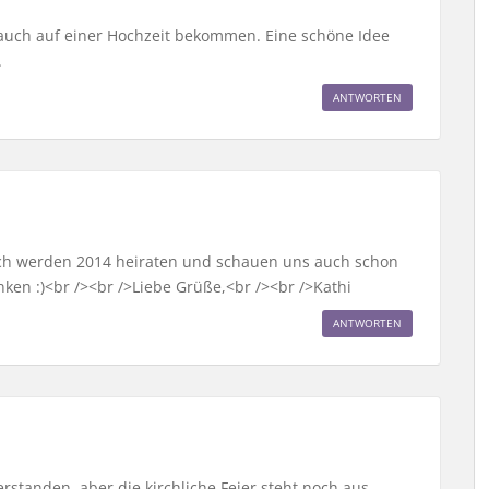
 auch auf einer Hochzeit bekommen. Eine schöne Idee
.
ANTWORTEN
d ich werden 2014 heiraten und schauen uns auch schon
en :)<br /><br />Liebe Grüße,<br /><br />Kathi
ANTWORTEN
tanden, aber die kirchliche Feier steht noch aus.