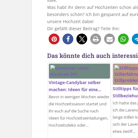
Idee.
Was habt ihr denn auf Hochzeiten schon a
besonders schön? Ich bin gespannt auf eure T
unsere Hochzeit dabei
Dir gefällt dieser Beitrag? Teile ihn:
Das könnte dich auch interessi
Vintage-Candybar selber
Stilltipps f
machen: Ideen für eine…
Stillbezieh
Bevor in wenigen Wochen wieder
Ich hatte das
die Hochzeitssaison startet und
ich die Laven
ihr euch auf die Suche nach
lange stillen
Ideen für Hochzeitseinladungen,
sich der Lave
Hochzeitsdeko oder…
etwa zwölf…