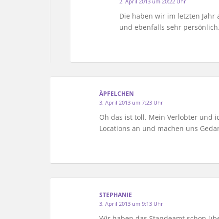
2. April 2013 um 20:22 Uhr
Die haben wir im letzten Jahr
und ebenfalls sehr persönlich
ÄPFELCHEN
3. April 2013 um 7:23 Uhr
Oh das ist toll. Mein Verlobter un
Locations an und machen uns Gedank
STEPHANIE
3. April 2013 um 9:13 Uhr
Wir haben das Standeamt schon übers