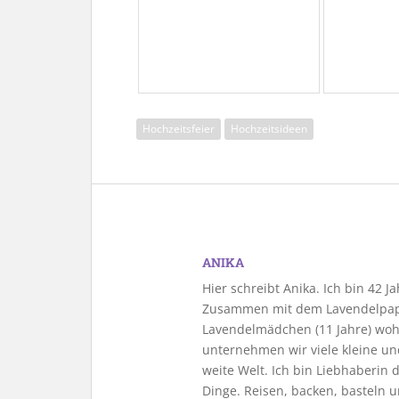
Hochzeitsfeier
Hochzeitsideen
ANIKA
Hier schreibt Anika. Ich bin 42 
Zusammen mit dem Lavendelpapa
Lavendelmädchen (11 Jahre) woh
unternehmen wir viele kleine u
weite Welt. Ich bin Liebhaberin
Dinge. Reisen, backen, basteln u