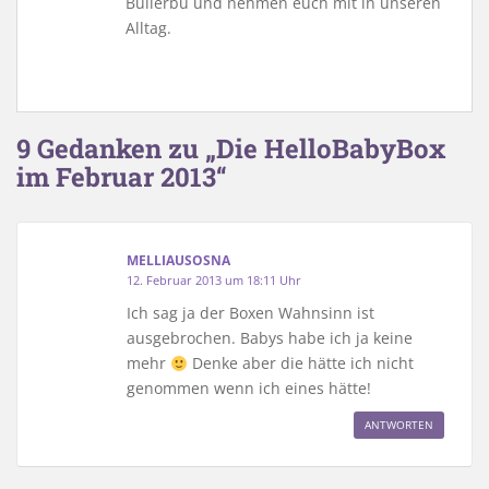
Bullerbü und nehmen euch mit in unseren
Alltag.
9 Gedanken zu „Die HelloBabyBox
im Februar 2013“
MELLIAUSOSNA
12. Februar 2013 um 18:11 Uhr
Ich sag ja der Boxen Wahnsinn ist
ausgebrochen. Babys habe ich ja keine
mehr
Denke aber die hätte ich nicht
genommen wenn ich eines hätte!
ANTWORTEN