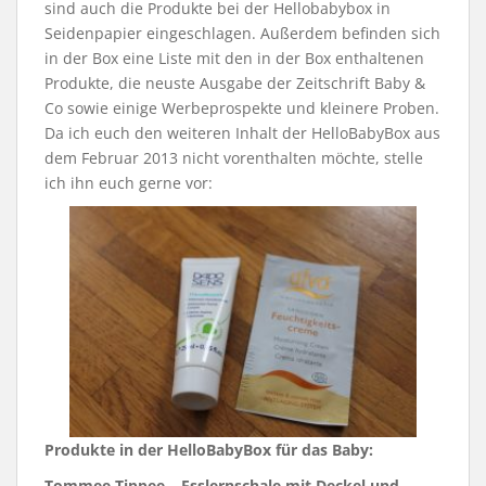
sind auch die Produkte bei der Hellobabybox in
Seidenpapier eingeschlagen. Außerdem befinden sich
in der Box eine Liste mit den in der Box enthaltenen
Produkte, die neuste Ausgabe der Zeitschrift Baby &
Co sowie einige Werbeprospekte und kleinere Proben.
Da ich euch den weiteren Inhalt der HelloBabyBox aus
dem Februar 2013 nicht vorenthalten möchte, stelle
ich ihn euch gerne vor:
Produkte in der HelloBabyBox für das Baby:
Tommee Tippee – Esslernschale mit Deckel und