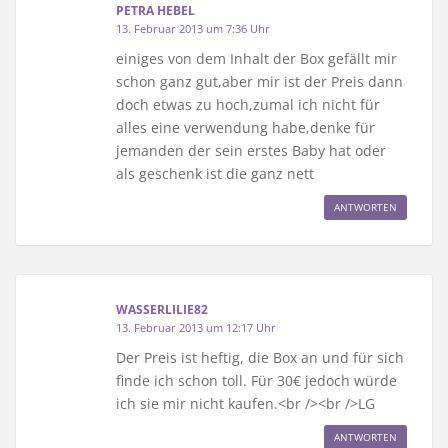
PETRA HEBEL
13. Februar 2013 um 7:36 Uhr
einiges von dem Inhalt der Box gefällt mir
schon ganz gut,aber mir ist der Preis dann
doch etwas zu hoch,zumal ich nicht für
alles eine verwendung habe,denke für
jemanden der sein erstes Baby hat oder
als geschenk ist die ganz nett
ANTWORTEN
WASSERLILIE82
13. Februar 2013 um 12:17 Uhr
Der Preis ist heftig, die Box an und für sich
finde ich schon toll. Für 30€ jedoch würde
ich sie mir nicht kaufen.<br /><br />LG
ANTWORTEN