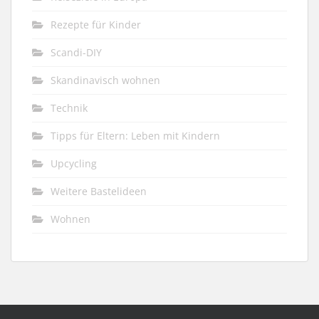
Rezepte für Kinder
Scandi-DIY
Skandinavisch wohnen
Technik
Tipps für Eltern: Leben mit Kindern
Upcycling
Weitere Bastelideen
Wohnen