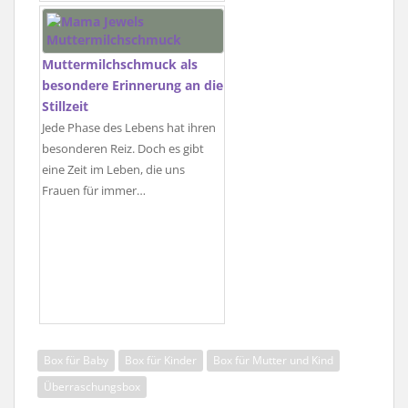
Muttermilchschmuck als
besondere Erinnerung an die
Stillzeit
Jede Phase des Lebens hat ihren
besonderen Reiz. Doch es gibt
eine Zeit im Leben, die uns
Frauen für immer…
Box für Baby
Box für Kinder
Box für Mutter und Kind
Überraschungsbox