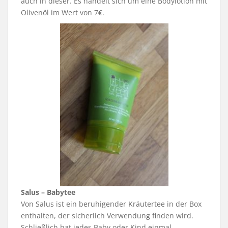
auch in dieser. Es handelt sich um eine Bodylotion mit
Olivenöl im Wert von 7€.
Salus – Babytee
Von Salus ist ein beruhigender Kräutertee in der Box
enthalten, der sicherlich Verwendung finden wird.
Schließlich hat jedes Baby oder Kind einmal