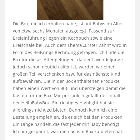
Die Box, die ich erhalten habe, ist auf Babys im Alter
von etwa sechs Monaten ausgelegt. Passend zur
Breieinführung liegen ein Kochbuch sowie eine
Breischale bei. Auch dem Thema „Erster Zahn“ wird in
Form des Beißrings Rechnung getragen. Ich finde die
Box für dieses Alter gelungen, da der Lavendeljunge
jedoch schon deutlich älter ist, werden wir einen
großen Teil verschenken bzw. für das nächste Kind
aufbewahren. Die in der Box enthaltenen Produkte
haben einen Wert von 40€ und übersteigen damit die
Kosten für die Box. Mir persönlich gefällt der Inhalt
der HelloBabyBox. Ein richtiges Highlight hat sie
allerdings nicht zu bieten. Dennoch kann ich eine
Bestellung empfehlen, da es sich bei den Produkten
um Dinge handelt, die fast jeder mit Baby benötigt.
Ich bin gespannt, was die nächste Box zu bieten hat.