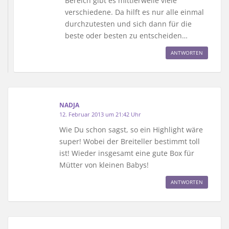
Bereich gibt es mittlerweile viele
verschiedene. Da hilft es nur alle einmal
durchzutesten und sich dann für die
beste oder besten zu entscheiden…
ANTWORTEN
NADJA
12. Februar 2013 um 21:42 Uhr
Wie Du schon sagst, so ein Highlight wäre
super! Wobei der Breiteller bestimmt toll
ist! Wieder insgesamt eine gute Box für
Mütter von kleinen Babys!
ANTWORTEN