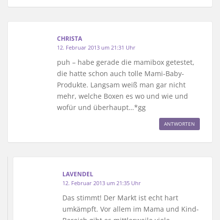
CHRISTA
12. Februar 2013 um 21:31 Uhr
puh – habe gerade die mamibox getestet,
die hatte schon auch tolle Mami-Baby-
Produkte. Langsam weiß man gar nicht
mehr, welche Boxen es wo und wie und
wofür und überhaupt…*gg
ANTWORTEN
LAVENDEL
12. Februar 2013 um 21:35 Uhr
Das stimmt! Der Markt ist echt hart
umkämpft. Vor allem im Mama und Kind-