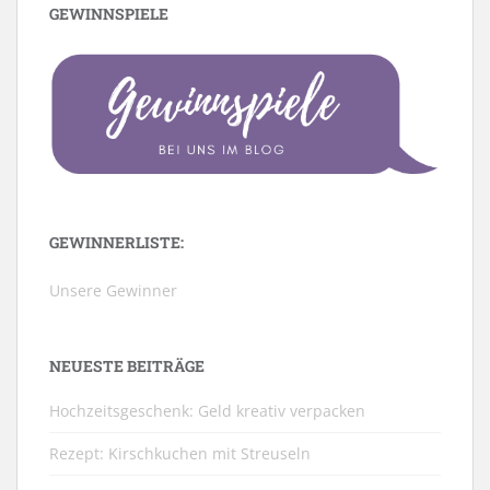
GEWINNSPIELE
GEWINNERLISTE:
Unsere Gewinner
NEUESTE BEITRÄGE
Hochzeitsgeschenk: Geld kreativ verpacken
Rezept: Kirschkuchen mit Streuseln