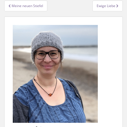
Beitragsnavigation
Meine neuen Stiefel
Ewige Liebe