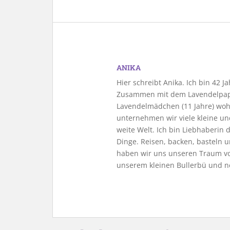
ANIKA
Hier schreibt Anika. Ich bin 42 
Zusammen mit dem Lavendelpapa
Lavendelmädchen (11 Jahre) woh
unternehmen wir viele kleine u
weite Welt. Ich bin Liebhaberin
Dinge. Reisen, backen, basteln u
haben wir uns unseren Traum vo
unserem kleinen Bullerbü und n