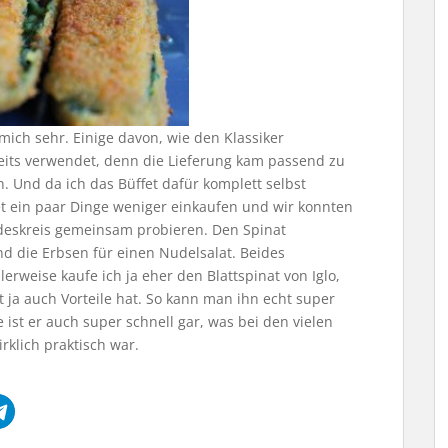
mich sehr. Einige davon, wie den Klassiker
eits verwendet, denn die Lieferung kam passend zu
 Und da ich das Büffet dafür komplett selbst
t ein paar Dinge weniger einkaufen und wir konnten
ndeskreis gemeinsam probieren. Den Spinat
nd die Erbsen für einen Nudelsalat. Beides
rweise kaufe ich ja eher den Blattspinat von Iglo,
 ja auch Vorteile hat. So kann man ihn echt super
ist er auch super schnell gar, was bei den vielen
rklich praktisch war.