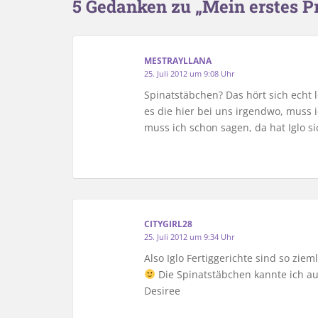
5 Gedanken zu „Mein erstes P
MESTRAYLLANA
25. Juli 2012 um 9:08 Uhr
Spinatstäbchen? Das hört sich echt l
es die hier bei uns irgendwo, muss 
muss ich schon sagen, da hat Iglo s
CITYGIRL28
25. Juli 2012 um 9:34 Uhr
Also Iglo Fertiggerichte sind so ziem
Die Spinatstäbchen kannte ich au
Desiree