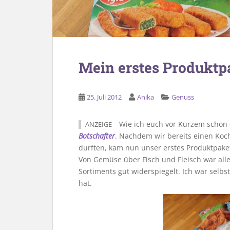
Mein erstes Produktpa
25. Juli 2012
Anika
Genuss
Wie ich euch vor Kurzem schon e
ANZEIGE
Botschafter
. Nachdem wir bereits einen Ko
durften, kam nun unser erstes Produktpaket
Von Gemüse über Fisch und Fleisch war alle
Sortiments gut widerspiegelt. Ich war selbs
hat.