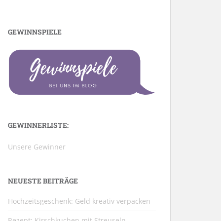
GEWINNSPIELE
GEWINNERLISTE:
Unsere Gewinner
NEUESTE BEITRÄGE
Hochzeitsgeschenk: Geld kreativ verpacken
Rezept: Kirschkuchen mit Streuseln