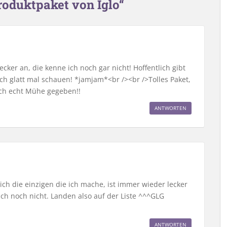
roduktpaket von Iglo“
ecker an, die kenne ich noch gar nicht! Hoffentlich gibt
ich glatt mal schauen! *jamjam*<br /><br />Tolles Paket,
ich echt Mühe gegeben!!
ANTWORTEN
lich die einzigen die ich mache, ist immer wieder lecker
ch noch nicht. Landen also auf der Liste ^^^GLG
ANTWORTEN