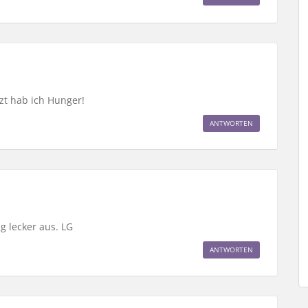
zt hab ich Hunger!
ANTWORTEN
g lecker aus. LG
ANTWORTEN