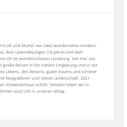
Jahre alt und Mutter von zwei wundervollen Kindern.
, dem Lavendeljungen (14 Jahre) und dem
ne ich im wunderschönen Lüneburg. Von hier aus
nd große Reisen in die nähere Umgebung und in die
 des Lebens, des Reisens, guten Essens und schöner
nd fotografieren sind meine Leidenschaft. 2021
m Schwedenhaus erfüllt. Seitdem leben wir in
ehmen euch mit in unseren Alltag.