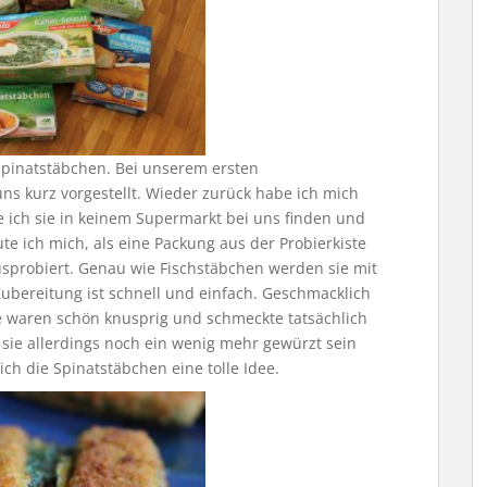
Spinatstäbchen. Bei unserem ersten
ns kurz vorgestellt. Wieder zurück habe ich mich
e ich sie in keinem Supermarkt bei uns finden und
e ich mich, als eine Packung aus der Probierkiste
usprobiert. Genau wie Fischstäbchen werden sie mit
Zubereitung ist schnell und einfach. Geschmacklich
 waren schön knusprig und schmeckte tatsächlich
sie allerdings noch ein wenig mehr gewürzt sein
ich die Spinatstäbchen eine tolle Idee.