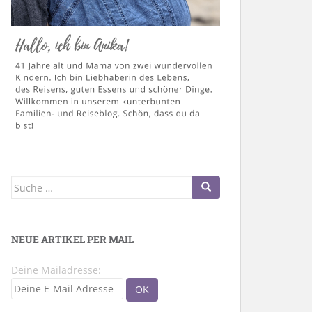
Suche
nach:
NEUE ARTIKEL PER MAIL
Deine Mailadresse: