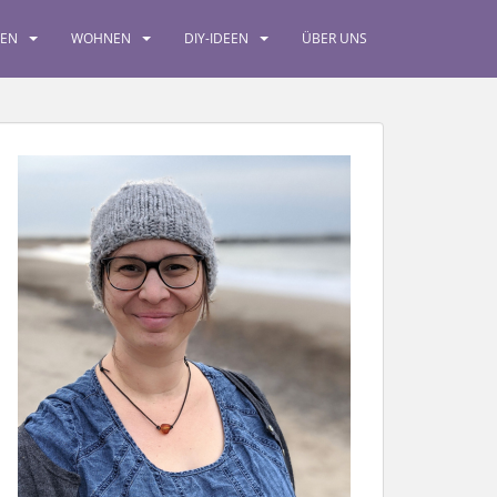
SEN
WOHNEN
DIY-IDEEN
ÜBER UNS