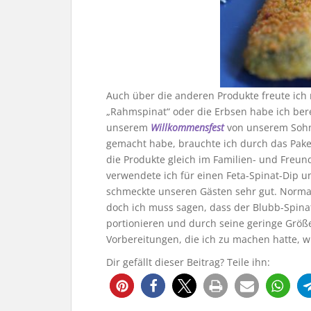
Auch über die anderen Produkte freute ich 
„Rahmspinat“ oder die Erbsen habe ich ber
unserem
Willkommensfest
von unserem Sohn.
gemacht habe, brauchte ich durch das Pake
die Produkte gleich im Familien- und Freu
verwendete ich für einen Feta-Spinat-Dip u
schmeckte unseren Gästen sehr gut. Normale
doch ich muss sagen, dass der Blubb-Spinat
portionieren und durch seine geringe Größe 
Vorbereitungen, die ich zu machen hatte, wi
Dir gefällt dieser Beitrag? Teile ihn: