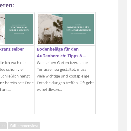
eren:
kranz selber
Bodenbeläge für den
Außenbereich: Tipps &…
lte ich euch die
Wer seinen Garten bzw. seine
ee schon viel
Terrasse neu gestaltet, muss
 Schließlich hängt
viele wichtige und kostspielige
nz bereits seit Ende
Entscheidungen treffen. Oft geht
i uns…
es bei diesen…
ket
Willkommensfest