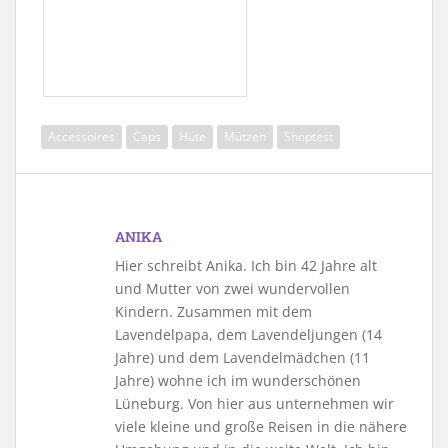
Accessoires
Caps
Hüte
Mützen
Shoptest
ANIKA
Hier schreibt Anika. Ich bin 42 Jahre alt
und Mutter von zwei wundervollen
Kindern. Zusammen mit dem
Lavendelpapa, dem Lavendeljungen (14
Jahre) und dem Lavendelmädchen (11
Jahre) wohne ich im wunderschönen
Lüneburg. Von hier aus unternehmen wir
viele kleine und große Reisen in die nähere