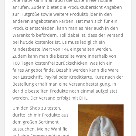
Alternativ kann man auch die kostenfreie Hotline
anrufen. Zudem bietet die Produktübersicht Angaben
zur Hutgröße sowie weitere Produktbilder in den
anderen angebotenen Farben. Hat man sich für ein
Produkt entschieden, kann man es hier auch in den
Warenkorb befördern. Toll dabei ist, dass der Versand
bei hut.de kostenlos ist. Es muss lediglich ein
Mindestbestellwert von 14€ eingehalten werden.
Zudem kann man die bestellte Ware innerhalb von
100 Tagen kostenfrei zurückschicken, was ich ein
faires Angebot finde. Bezahlt werden kann die Ware
per Lastschrift, PayPal oder Kreditkarte. Kurz nach der
Bestellung erhält man eine Versandbestätigung, in
der die bestellten Produkte noch einmal aufgelistet
werden. Der Versand erfolgt mit DHL.
Um den Shop zu testen,
durfte ich mir Produkte aus
dem großen Sortiment
aussuchen. Meine Wahl fiel
auf eine Sommermütze und