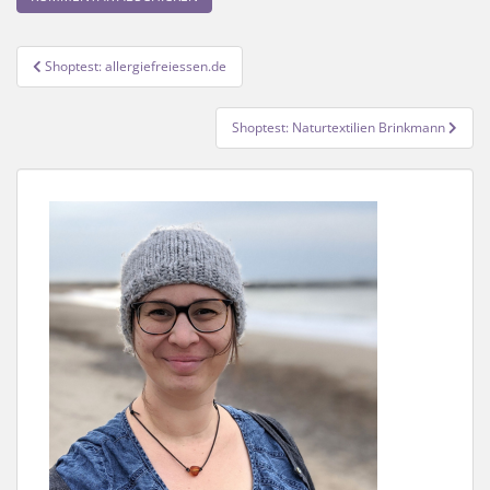
Beitragsnavigation
Shoptest: allergiefreiessen.de
Shoptest: Naturtextilien Brinkmann