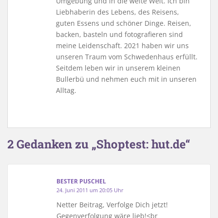
Umgebung und in die weite Welt. Ich bin
Liebhaberin des Lebens, des Reisens,
guten Essens und schöner Dinge. Reisen,
backen, basteln und fotografieren sind
meine Leidenschaft. 2021 haben wir uns
unseren Traum vom Schwedenhaus erfüllt.
Seitdem leben wir in unserem kleinen
Bullerbü und nehmen euch mit in unseren
Alltag.
2 Gedanken zu „Shoptest: hut.de“
BESTER PUSCHEL
24. Juni 2011 um 20:05 Uhr
Netter Beitrag, Verfolge Dich jetzt!
Gegenverfolgung wäre lieb!<br