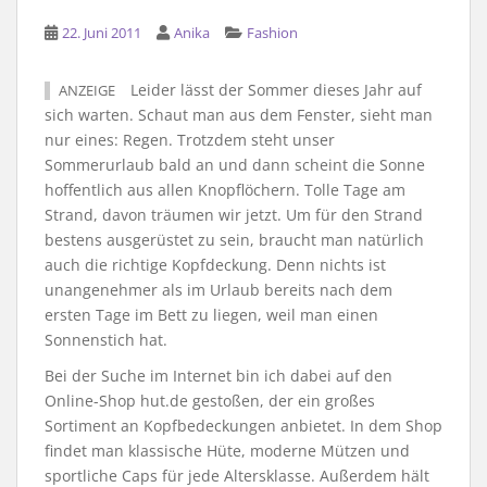
22. Juni 2011
Anika
Fashion
Leider lässt der Sommer dieses Jahr auf
ANZEIGE
sich warten. Schaut man aus dem Fenster, sieht man
nur eines: Regen. Trotzdem steht unser
Sommerurlaub bald an und dann scheint die Sonne
hoffentlich aus allen Knopflöchern. Tolle Tage am
Strand, davon träumen wir jetzt. Um für den Strand
bestens ausgerüstet zu sein, braucht man natürlich
auch die richtige Kopfdeckung. Denn nichts ist
unangenehmer als im Urlaub bereits nach dem
ersten Tage im Bett zu liegen, weil man einen
Sonnenstich hat.
Bei der Suche im Internet bin ich dabei auf den
Online-Shop hut.de gestoßen, der ein großes
Sortiment an Kopfbedeckungen anbietet. In dem Shop
findet man klassische Hüte, moderne Mützen und
sportliche Caps für jede Altersklasse. Außerdem hält