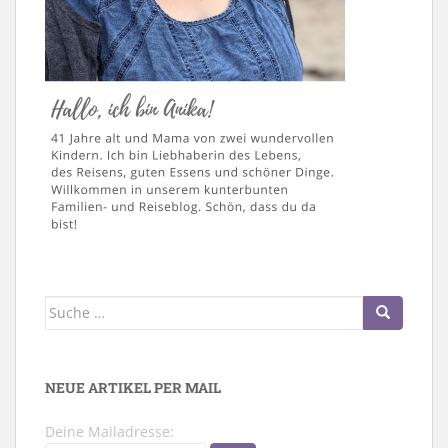
Suche
nach:
NEUE ARTIKEL PER MAIL
Deine Mailadresse: