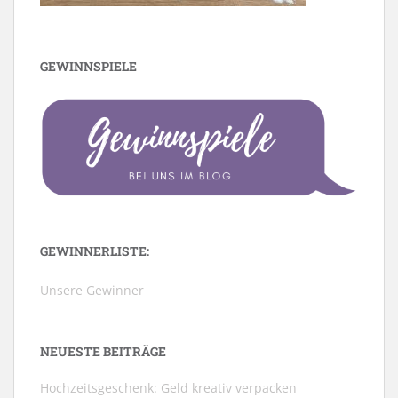
GEWINNSPIELE
GEWINNERLISTE:
Unsere Gewinner
NEUESTE BEITRÄGE
Hochzeitsgeschenk: Geld kreativ verpacken