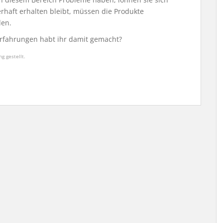
erhaft erhalten bleibt, müssen die Produkte
den.
Erfahrungen habt ihr damit gemacht?
g gestellt.