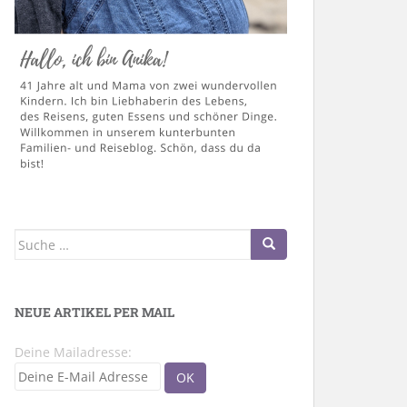
Suche
nach:
NEUE ARTIKEL PER MAIL
Deine Mailadresse: