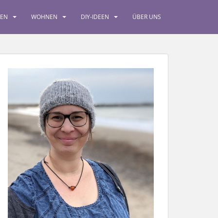
SEN
WOHNEN
DIY-IDEEN
ÜBER UNS