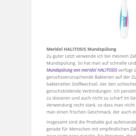
Meridol HALITOSIS Mundspülung
Zu guter Letzt verwende ich bei meinem 
Mundspülung. So hat man auf schnelle und 
Mundspülung von meridol HALITOSIS
verfügt 
geruchsverursachende Bakterien auf der 
bakteriellen Stoffwechsel, der den schlecht
geruchsbildende Verbindungen. Ich persönli
zu dosieren und auch nicht zu scharf im Ge
Verwendung recht stark, so dass man nicht
man einen frischen Geschmack, der auch ein
Insgesamt sind die Produkte gut aufeinande
gerade für Menschen mit empfindlichen Zäh
zwar nicht ganz günstig, für Personen, die