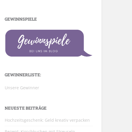
GEWINNSPIELE
GEWINNERLISTE:
Unsere Gewinner
NEUESTE BEITRÄGE
Hochzeitsgeschenk: Geld kreativ verpacken
Rezept: Kirschkuchen mit Streuseln