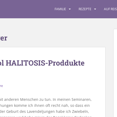
FAMILIE
REZEPTE
AUF REI
er
ol HALITOSIS-Proddukte
re
mit anderen Menschen zu tun. In meinen Seminaren,
hungen komme ich ihnen oft recht nah, so dass ein
r der Geburt des Lavendeljungen habe ich Zwiebeln,