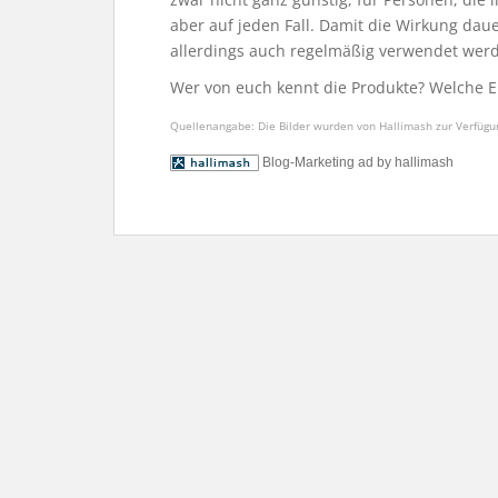
aber auf jeden Fall. Damit die Wirkung dau
allerdings auch regelmäßig verwendet wer
Wer von euch kennt die Produkte? Welche 
Quellenangabe: Die Bilder wurden von Hallimash zur Verfügun
Blog-Marketing ad by hallimash