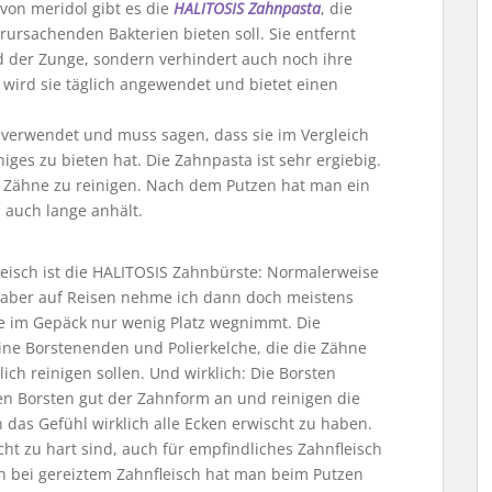
von meridol gibt es die
HALITOSIS Zahnpasta
, die
rursachenden Bakterien bieten soll. Sie entfernt
d der Zunge, sondern verhindert auch noch ihre
ird sie täglich angewendet und bietet einen
verwendet und muss sagen, dass sie im Vergleich
iges zu bieten hat. Die Zahnpasta ist sehr ergiebig.
e Zähne zu reinigen. Nach dem Putzen hat man ein
 auch lange anhält.
leisch ist die HALITOSIS Zahnbürste: Normalerweise
, aber auf Reisen nehme ich dann doch meistens
e im Gepäck nur wenig Platz wegnimmt. Die
ine Borstenenden und Polierkelche, die die Zähne
h reinigen sollen. Und wirklich: Die Borsten
en Borsten gut der Zahnform an und reinigen die
das Gefühl wirklich alle Ecken erwischt zu haben.
cht zu hart sind, auch für empfindliches Zahnfleisch
uch bei gereiztem Zahnfleisch hat man beim Putzen