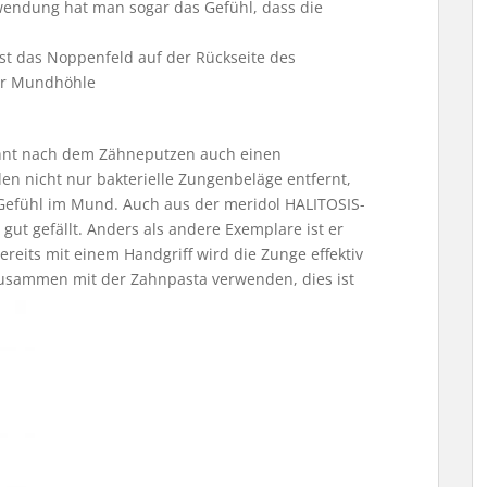
wendung hat man sogar das Gefühl, dass die
st das Noppenfeld auf der Rückseite des
der Mundhöhle
öhnt nach dem Zähneputzen auch einen
 nicht nur bakterielle Zungenbeläge entfernt,
Gefühl im Mund. Auch aus der meridol HALITOSIS-
 gut gefällt. Anders als andere Exemplare ist er
ereits mit einem Handgriff wird die Zunge effektiv
zusammen mit der Zahnpasta verwenden, dies ist