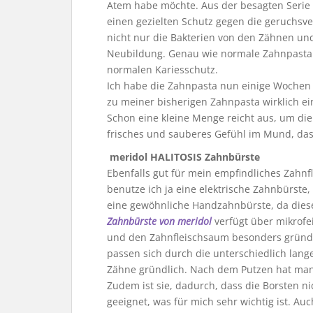
Atem habe möchte. Aus der besagten Serie 
einen gezielten Schutz gegen die geruchsve
nicht nur die Bakterien von den Zähnen un
Neubildung. Genau wie normale Zahnpasta w
normalen Kariesschutz.
Ich habe die Zahnpasta nun einige Wochen 
zu meiner bisherigen Zahnpasta wirklich ein
Schon eine kleine Menge reicht aus, um di
frisches und sauberes Gefühl im Mund, das
meridol HALITOSIS Zahnbürste
Ebenfalls gut für mein empfindliches Zahnf
benutze ich ja eine elektrische Zahnbürste
eine gewöhnliche Handzahnbürste, da dies
Zahnbürste von meridol
verfügt über mikrofe
und den Zahnfleischsaum besonders gründlic
passen sich durch die unterschiedlich lang
Zähne gründlich. Nach dem Putzen hat man 
Zudem ist sie, dadurch, dass die Borsten ni
geeignet, was für mich sehr wichtig ist. A