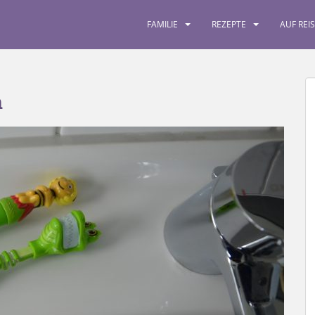
FAMILIE
REZEPTE
AUF REI
n