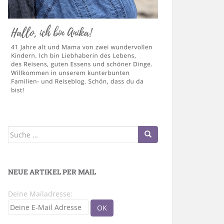
Suche
nach:
NEUE ARTIKEL PER MAIL
Deine Mailadresse: