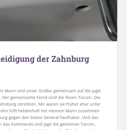
teidigung der Zahnburg
n Mann und unser Großer gemeinsam auf die Jagd.
. Der gemeinsame Feind sind die fiesen Toccen. Die
hnburg zerstören. Mir waren sie früher eher unter
Sohn hilft heldenhaft mit meinem Mann zusammen
nburg gegen den bösen General Faulhaber. Und das
n das Kommando und jage die gemeinen Toccen,