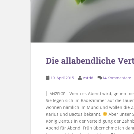
Die allabendliche Ver
19. April 2015
Astrid
14 Kommentare
Wenn es Abend wird, gehen mei
ANZEIGE
Sie legen sich im Badezimmer auf die Lauer
wohnen nämlich im Mund und wollen die Za
Karius und Bactus bekannt.
Aber unser 
König Dentus in der Verteidigung der Zah
Abend für Abend. Früh übernehme ich dan