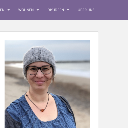
SEN
WOHNEN
DIY-IDEEN
ÜBER UNS