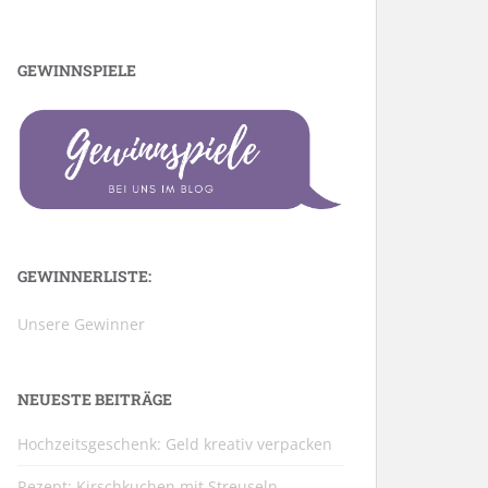
GEWINNSPIELE
GEWINNERLISTE:
Unsere Gewinner
NEUESTE BEITRÄGE
Hochzeitsgeschenk: Geld kreativ verpacken
Rezept: Kirschkuchen mit Streuseln