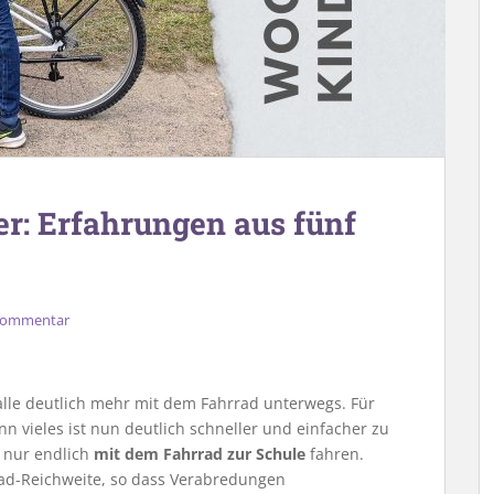
: Erfahrungen aus fünf
 Kommentar
alle deutlich mehr mit dem Fahrrad unterwegs. Für
nn vieles ist nun deutlich schneller und einfacher zu
t nur endlich
mit dem Fahrrad zur Schule
fahren.
ad-Reichweite, so dass Verabredungen