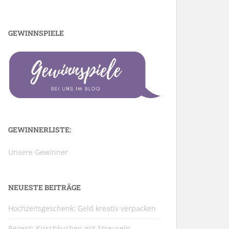
GEWINNSPIELE
GEWINNERLISTE:
Unsere Gewinner
NEUESTE BEITRÄGE
Hochzeitsgeschenk: Geld kreativ verpacken
Rezept: Kirschkuchen mit Streuseln