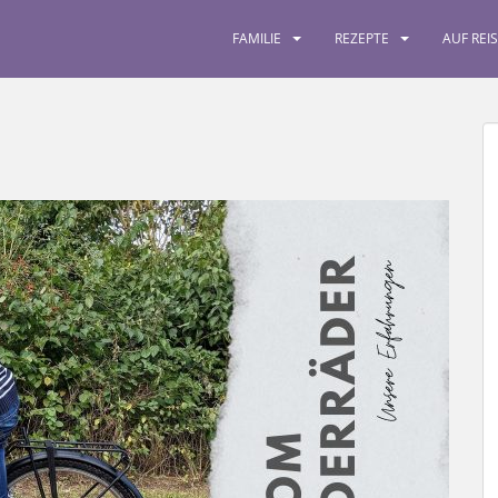
FAMILIE
REZEPTE
AUF REI