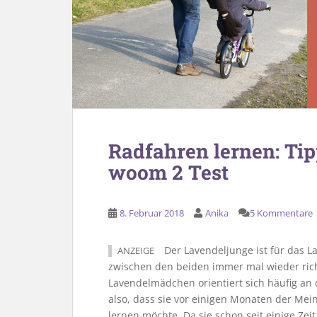
Radfahren lernen: Ti
woom 2 Test
8. Februar 2018
Anika
5 Kommentare
Der Lavendeljunge ist für das 
ANZEIGE
zwischen den beiden immer mal wieder richt
Lavendelmädchen orientiert sich häufig an
also, dass sie vor einigen Monaten der Mei
lernen möchte. Da sie schon seit einige Zeit