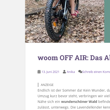
woom OFF AIR: Das Ab
13. Juni 2021
Anika
Schreib einen Ko
ANZEIGE
Endlich ist der Sommer da! Kein Wunder, da
Umzug kurz bevor steht, verbringen wir vie
Nähe sich ein
wunderschöner Wald
befinde
zulässt, unterwegs. Die Lavendelkinder kenn