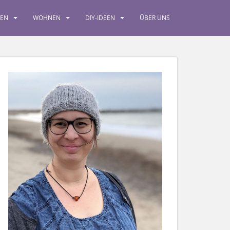
SEN
WOHNEN
DIY-IDEEN
ÜBER UNS