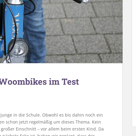
 Woombikes im Test
nge in die Schule. Obwohl es bis dahin noch ein
en schon jetzt regelmäßig um dieses Thema. Kein
n großer Einschnitt – vor allem beim ersten Kind. Da
 nächste Ecke ist, haben wir geplant, dass der