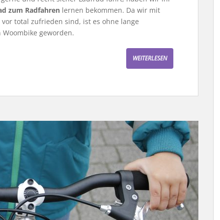
rad zum Radfahren
lernen bekommen. Da wir mit
vor total zufrieden sind, ist es ohne lange
n Woombike geworden.
WEITERLESEN