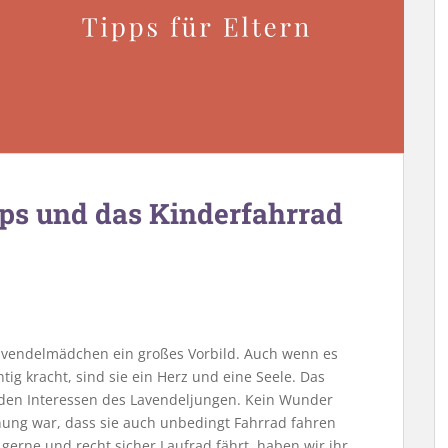
pps und das Kinderfahrrad
Lavendelmädchen ein großes Vorbild. Auch wenn es
ig kracht, sind sie ein Herz und eine Seele. Das
 den Interessen des Lavendeljungen. Kein Wunder
nung war, dass sie auch unbedingt Fahrrad fahren
 gerne und recht sicher Laufrad fährt, haben wir ihr