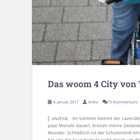
Das woom 4 City von
4. Januar 2017
Anika
15 Kommentare
Im Sommer kommt der Lavendelju
ANZEIGE
paar Monate dauert, kreisen meine Gedank
Wunder: Schließlich ist der Schuleintritt ei
bei uns die Grundschule nicht gleich um die