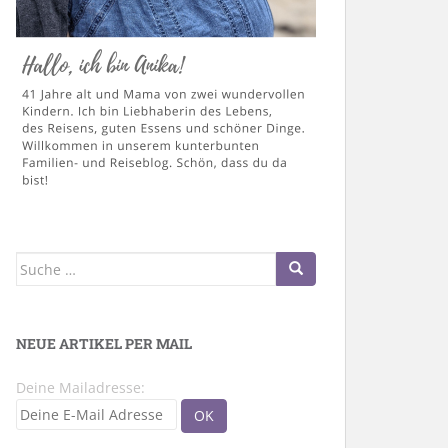
Suche
nach:
NEUE ARTIKEL PER MAIL
Deine Mailadresse: