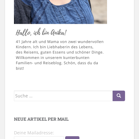
Suche
nach:
NEUE ARTIKEL PER MAIL
Deine Mailadresse: