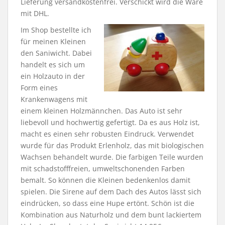
Lieferung versandkostenfrei. Verschickt wird die Ware
mit DHL.
Im Shop bestellte ich
für meinen Kleinen
den Saniwicht. Dabei
handelt es sich um
ein Holzauto in der
Form eines
Krankenwagens mit
einem kleinen Holzmännchen. Das Auto ist sehr
liebevoll und hochwertig gefertigt. Da es aus Holz ist,
macht es einen sehr robusten Eindruck. Verwendet
wurde für das Produkt Erlenholz, das mit biologischen
Wachsen behandelt wurde. Die farbigen Teile wurden
mit schadstofffreien, umweltschonenden Farben
bemalt. So können die Kleinen bedenkenlos damit
spielen. Die Sirene auf dem Dach des Autos lässt sich
eindrücken, so dass eine Hupe ertönt. Schön ist die
Kombination aus Naturholz und dem bunt lackiertem