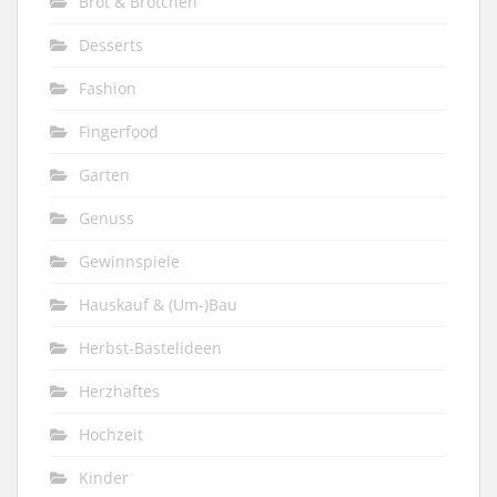
Brot & Brötchen
Desserts
Fashion
Fingerfood
Garten
Genuss
Gewinnspiele
Hauskauf & (Um-)Bau
Herbst-Bastelideen
Herzhaftes
Hochzeit
Kinder