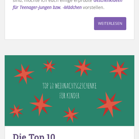
sind, möchte ich euch einige erprobte
Geschenkideen
für Teenager-Jungen bzw. -Mädchen
vorstellen.
WEITERLESEN
Die Top 10