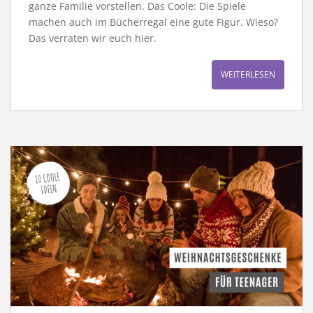
ganze Familie vorstellen. Das Coole: Die Spiele
machen auch im Bücherregal eine gute Figur. Wieso?
Das verraten wir euch hier.
WEITERLESEN