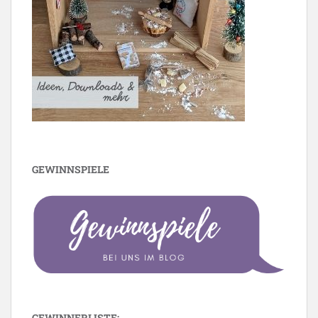
GEWINNSPIELE
GEWINNERLISTE: