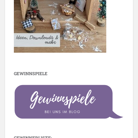
GEWINNSPIELE
GEWINNERLISTE: