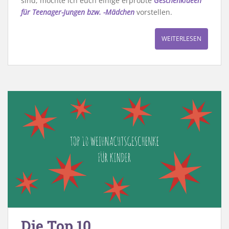
sind, möchte ich euch einige erprobte
Geschenkideen
für Teenager-Jungen bzw. -Mädchen
vorstellen.
WEITERLESEN
Die Top 10