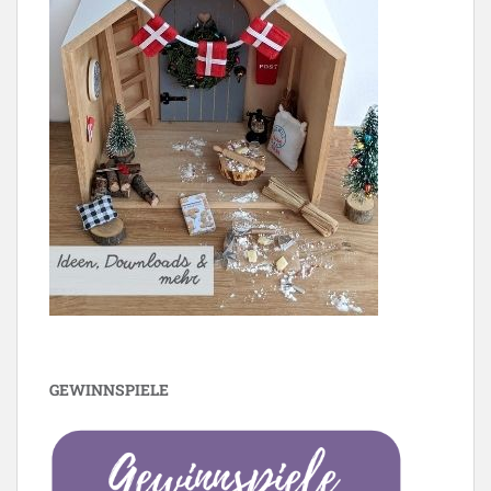
GEWINNSPIELE