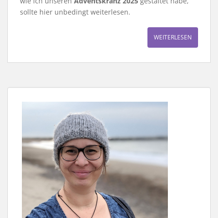
wie ich unseren
Adventskranz 2025
gestaltet habe,
sollte hier unbedingt weiterlesen.
WEITERLESEN