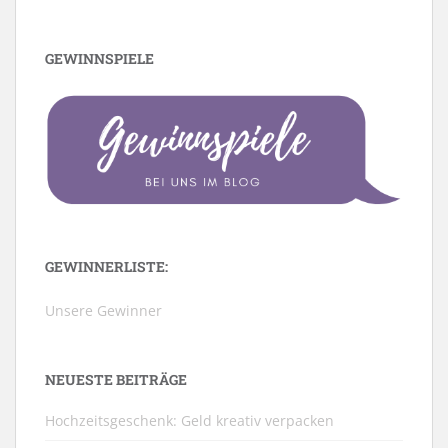
GEWINNSPIELE
GEWINNERLISTE:
Unsere Gewinner
NEUESTE BEITRÄGE
Hochzeitsgeschenk: Geld kreativ verpacken