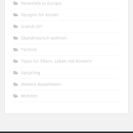
Reiseziele in Europa
Rezepte für Kinder
Scandi-DIY
Skandinavisch wohnen
Technik
Tipps für Eltern: Leben mit Kindern
Upcycling
Weitere Bastelideen
Wohnen