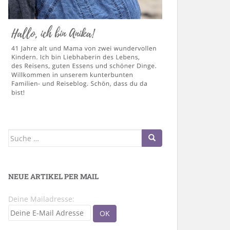
Suche
nach:
NEUE ARTIKEL PER MAIL
Deine Mailadresse: