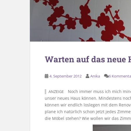
Warten auf das neue 
4. September 2012
Anika
6 Kommenta
Noch immer muss ich mich minde
ANZEIGE
unser neues Haus können. Mindestens noch
können wir endlich loslegen mit dem Renovi
plane ich natürlich schon jetzt jedes Zimm
die Möbel stehen? Wie wollen wir das Zimm