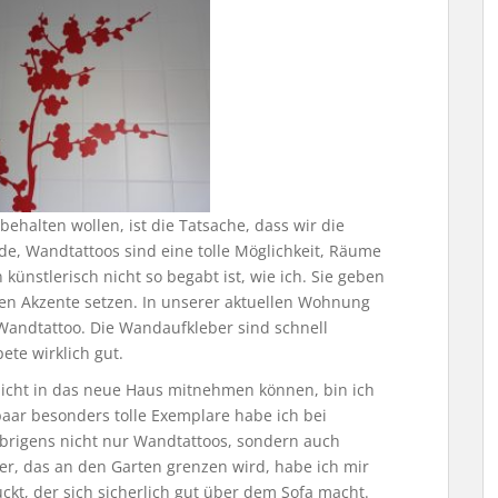
ehalten wollen, ist die Tatsache, dass wir die
de, Wandtattoos sind eine tolle Möglichkeit, Räume
künstlerisch nicht so begabt ist, wie ich. Sie geben
n Akzente setzen. In unserer aktuellen Wohnung
Wandtattoo. Die Wandaufkleber sind schnell
te wirklich gut.
nicht in das neue Haus mitnehmen können, bin ich
paar besonders tolle Exemplare habe ich bei
brigens nicht nur Wandtattoos, sondern auch
er, das an den Garten grenzen wird, habe ich mir
kt, der sich sicherlich gut über dem Sofa macht.