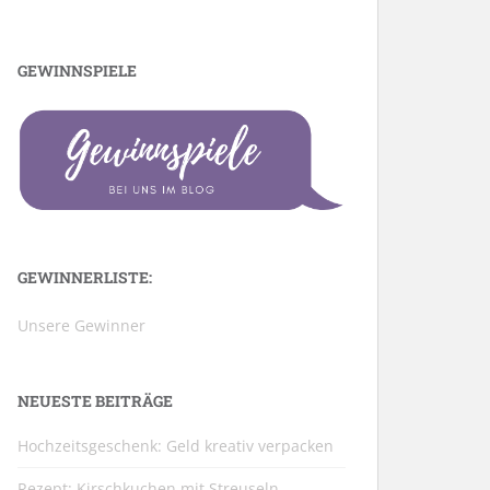
GEWINNSPIELE
GEWINNERLISTE:
Unsere Gewinner
NEUESTE BEITRÄGE
Hochzeitsgeschenk: Geld kreativ verpacken
Rezept: Kirschkuchen mit Streuseln