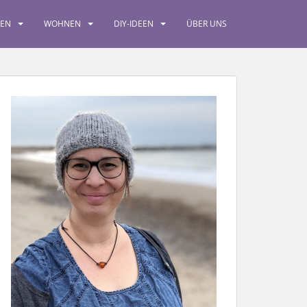
SEN
WOHNEN
DIY-IDEEN
ÜBER UNS