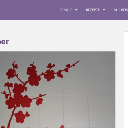
FAMILIE
REZEPTE
AUF REI
er