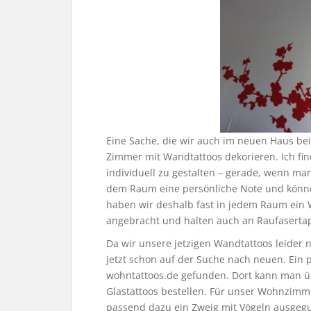
Eine Sache, die wir auch im neuen Haus beib
Zimmer mit Wandtattoos dekorieren. Ich fin
individuell zu gestalten – gerade, wenn man 
dem Raum eine persönliche Note und könne
haben wir deshalb fast in jedem Raum ein 
angebracht und halten auch an Raufasertape
Da wir unsere jetzigen Wandtattoos leider 
jetzt schon auf der Suche nach neuen. Ein 
wohntattoos.de gefunden. Dort kann man ü
Glastattoos bestellen. Für unser Wohnzimm
passend dazu ein Zweig mit Vögeln ausgeguc