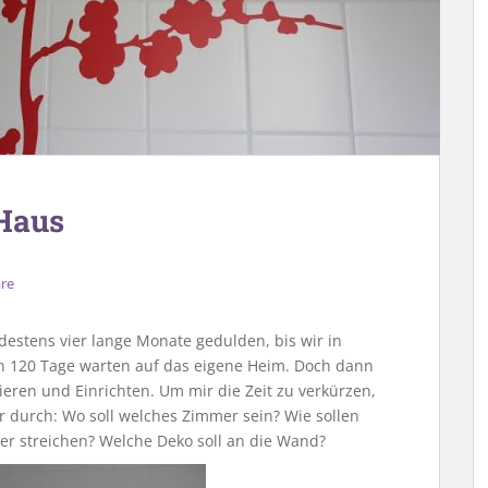
Haus
re
stens vier lange Monate gedulden, bis wir in
 120 Tage warten auf das eigene Heim. Doch dann
eren und Einrichten. Um mir die Zeit zu verkürzen,
er durch: Wo soll welches Zimmer sein? Wie sollen
er streichen? Welche Deko soll an die Wand?