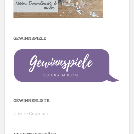
GEWINNSPIELE
GEWINNERLISTE:
Unsere Gewinner