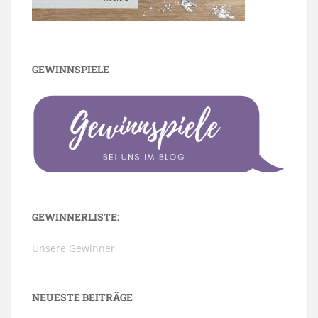
GEWINNSPIELE
GEWINNERLISTE:
Unsere Gewinner
NEUESTE BEITRÄGE