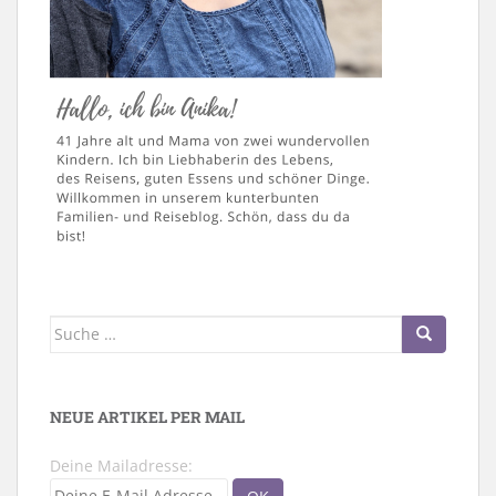
Suche
nach:
NEUE ARTIKEL PER MAIL
Deine Mailadresse: