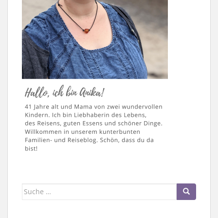
Suche
nach: