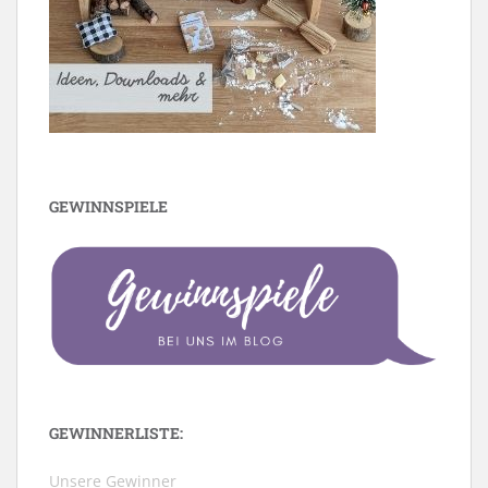
GEWINNSPIELE
GEWINNERLISTE:
Unsere Gewinner