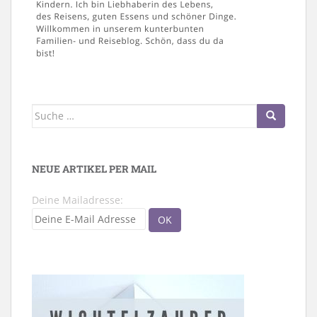
Suche
nach:
NEUE ARTIKEL PER MAIL
Deine Mailadresse: