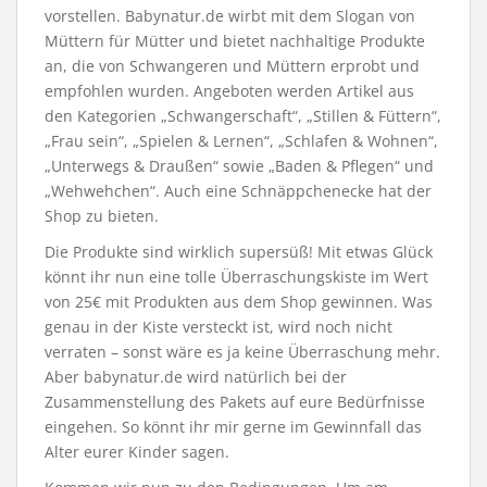
vorstellen. Babynatur.de wirbt mit dem Slogan von
Müttern für Mütter und bietet nachhaltige Produkte
an, die von Schwangeren und Müttern erprobt und
empfohlen wurden. Angeboten werden Artikel aus
den Kategorien „Schwangerschaft“, „Stillen & Füttern“,
„Frau sein“, „Spielen & Lernen“, „Schlafen & Wohnen“,
„Unterwegs & Draußen“ sowie „Baden & Pflegen“ und
„Wehwehchen“. Auch eine Schnäppchenecke hat der
Shop zu bieten.
Die Produkte sind wirklich supersüß! Mit etwas Glück
könnt ihr nun eine tolle Überraschungskiste im Wert
von 25€ mit Produkten aus dem Shop gewinnen. Was
genau in der Kiste versteckt ist, wird noch nicht
verraten – sonst wäre es ja keine Überraschung mehr.
Aber babynatur.de wird natürlich bei der
Zusammenstellung des Pakets auf eure Bedürfnisse
eingehen. So könnt ihr mir gerne im Gewinnfall das
Alter eurer Kinder sagen.