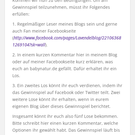
Kommen wir nun zu den Bedingungen. Um am
Gewinnspiel teilzunehmen, müsst ihr Folgendes
erfüllen:
1. Regelmäßiger Leser meines Blogs sein und gerne
auch Fan meiner Facebookseite
(
http://www.facebook.com/pages/Lavendelblog/22106368
1269104?sk=wall
).
2. In einem kurzen Kommentar hier in meinem Blog
oder auf meiner Facebookseite kurz erklären, was
euch an babynatur.de gefällt. Dafür erhaltet ihr ein
Los.
3. Ein zweites Los könnt ihr euch verdienen, indem ihr
das Gewinnspiel auf Facebook oder Twitter teilt. Zwei
weitere Lose könnt ihr erhalten, wenn in eurem
eigenen Blog über dieses Gewinnspiel berichtet.
Insgesamt könnt ihr euch also fünf Lose bekommen.
Bitte schreibt hier einen kurzen Kommentar, welche
Optionen ihr gewählt habt. Das Gewinnspiel läuft bis