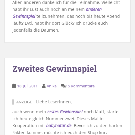
Allen anderen danke ich für die Teilnahme. Vielleicht
habt ihr Lust auch noch an meinem
anderen
Gewinnspiel
teilzunehmen, das noch bis heute Abend
läuft? Evtl. habt ihr dort Glück? Ich drücke euch
jedenfalls die Daumen.
Zweites Gewinnspiel
18. Juli 2011
Anika
15 Kommentare
Liebe LeserInnen,
ANZEIGE
auch wenn mein
erstes Gewinnspiel
noch läuft, starte
ich heute gleich Nummer zwei. Dieses Mal in
Kooperation mit
babynatur.de
. Bevor ich zu den harten
Fakten komme, möchte ich euch den Shop kurz