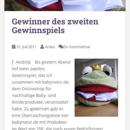
Gewinner des zweiten
Gewinnspiels
31. Juli 2011
Anika
Ein Kommentar
Bis gestern Abend
ANZEIGE
lief mein zweites
Gewinnspiel, das ich
zusammen mit babynatur.de,
dem Onlineshop für
nachhaltige Baby- und
Kinderprodukte, veranstaltet
habe. Zu gewinnen gab es
eine Überraschungskiste von
babynatur.de mit Produkten
im Wert von 25€, die nach euren Bedürfnissen