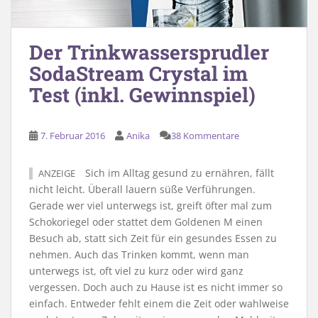
Der Trinkwassersprudler
SodaStream Crystal im
Test (inkl. Gewinnspiel)
7. Februar 2016
Anika
38 Kommentare
Sich im Alltag gesund zu ernähren, fällt
ANZEIGE
nicht leicht. Überall lauern süße Verführungen.
Gerade wer viel unterwegs ist, greift öfter mal zum
Schokoriegel oder stattet dem Goldenen M einen
Besuch ab, statt sich Zeit für ein gesundes Essen zu
nehmen. Auch das Trinken kommt, wenn man
unterwegs ist, oft viel zu kurz oder wird ganz
vergessen. Doch auch zu Hause ist es nicht immer so
einfach. Entweder fehlt einem die Zeit oder wahlweise