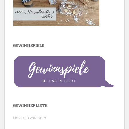
GEWINNSPIELE
GEWINNERLISTE:
Unsere Gewinner