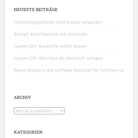
NEUESTE BEITRÄGE
Hochzeitsgeschenk: Geld kreativ verpacken
Rezept: Kirschkuchen mit Streuseln
Garten-DIY: Rankhilfe selber bauen
Garten-DIY: Weinfass als Miniteich anlegen
Wieso Mallorca das perfekte Reiseziel für Familien ist
ARCHIV
Archiv
KATEGORIEN