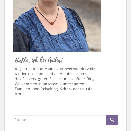
Suche
nach: