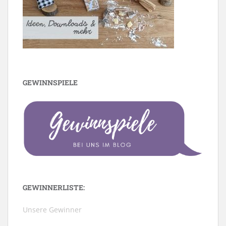
GEWINNSPIELE
GEWINNERLISTE:
Unsere Gewinner