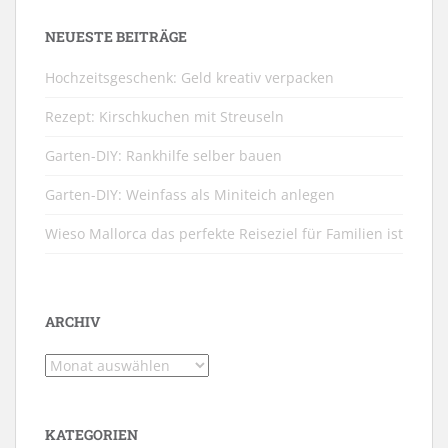
NEUESTE BEITRÄGE
Hochzeitsgeschenk: Geld kreativ verpacken
Rezept: Kirschkuchen mit Streuseln
Garten-DIY: Rankhilfe selber bauen
Garten-DIY: Weinfass als Miniteich anlegen
Wieso Mallorca das perfekte Reiseziel für Familien ist
ARCHIV
Archiv
KATEGORIEN