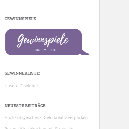
GEWINNSPIELE
GEWINNERLISTE:
Unsere Gewinner
NEUESTE BEITRÄGE
Hochzeitsgeschenk: Geld kreativ verpacken
Rezept: Kirschkuchen mit Streuseln