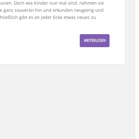
staunen. Doch wie Kinder nun mal sind, nehmen sie
se ganz souverän hin und erkunden neugierig und
ließlich gibt es an jeder Ecke etwas neues zu
WEITERLESEN