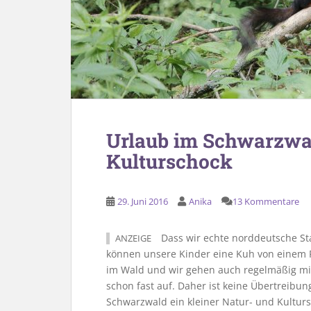
Urlaub im Schwarzwal
Kulturschock
29. Juni 2016
Anika
13 Kommentare
Dass wir echte norddeutsche Sta
ANZEIGE
können unsere Kinder eine Kuh von einem 
im Wald und wir gehen auch regelmäßig mit 
schon fast auf. Daher ist keine Übertreibu
Schwarzwald ein kleiner Natur- und Kultursc