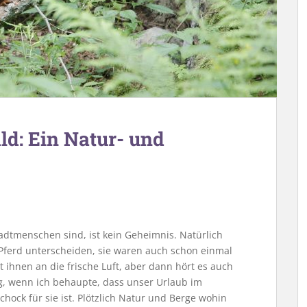
d: Ein Natur- und
dtmenschen sind, ist kein Geheimnis. Natürlich
Pferd unterscheiden, sie waren auch schon einmal
ihnen an die frische Luft, aber dann hört es auch
ng, wenn ich behaupte, dass unser Urlaub im
hock für sie ist. Plötzlich Natur und Berge wohin