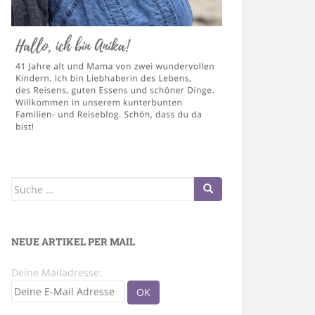
Suche
nach:
NEUE ARTIKEL PER MAIL
Deine Mailadresse: