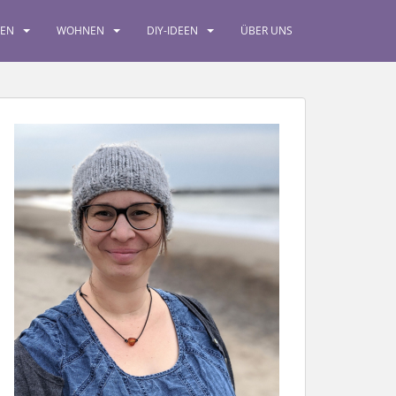
SEN
WOHNEN
DIY-IDEEN
ÜBER UNS