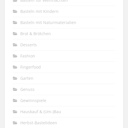
Basteln für Weihnachten
Basteln mit Kindern
Basteln mit Naturmaterialien
Brot & Brötchen
Desserts
Fashion
Fingerfood
Garten
Genuss
Gewinnspiele
Hauskauf & (Um-)Bau
Herbst-Bastelideen