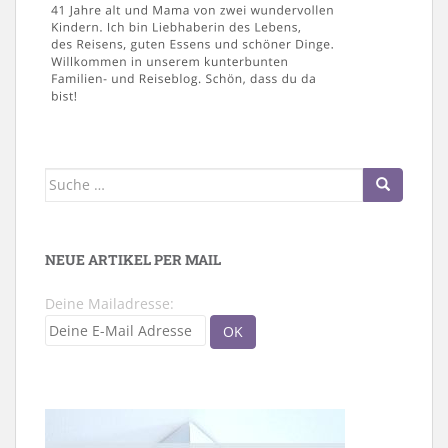
Suche
nach:
NEUE ARTIKEL PER MAIL
Deine Mailadresse: