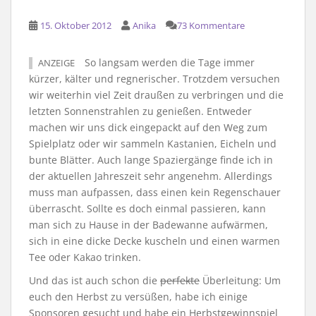
15. Oktober 2012
Anika
73 Kommentare
So langsam werden die Tage immer
ANZEIGE
kürzer, kälter und regnerischer. Trotzdem versuchen
wir weiterhin viel Zeit draußen zu verbringen und die
letzten Sonnenstrahlen zu genießen. Entweder
machen wir uns dick eingepackt auf den Weg zum
Spielplatz oder wir sammeln Kastanien, Eicheln und
bunte Blätter. Auch lange Spaziergänge finde ich in
der aktuellen Jahreszeit sehr angenehm. Allerdings
muss man aufpassen, dass einen kein Regenschauer
überrascht. Sollte es doch einmal passieren, kann
man sich zu Hause in der Badewanne aufwärmen,
sich in eine dicke Decke kuscheln und einen warmen
Tee oder Kakao trinken.
Und das ist auch schon die
perfekte
Überleitung: Um
euch den Herbst zu versüßen, habe ich einige
Sponsoren gesucht und habe ein Herbstgewinnspiel