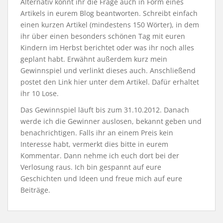
Alternativ könnt ihr die Frage auch in Form eines
Artikels in eurem Blog beantworten. Schreibt einfach
einen kurzen Artikel (mindestens 150 Wörter), in dem
ihr über einen besonders schönen Tag mit euren
Kindern im Herbst berichtet oder was ihr noch alles
geplant habt. Erwähnt außerdem kurz mein
Gewinnspiel und verlinkt dieses auch. Anschließend
postet den Link hier unter dem Artikel. Dafür erhaltet
ihr 10 Lose.
Das Gewinnspiel läuft bis zum 31.10.2012. Danach
werde ich die Gewinner auslosen, bekannt geben und
benachrichtigen. Falls ihr an einem Preis kein
Interesse habt, vermerkt dies bitte in eurem
Kommentar. Dann nehme ich euch dort bei der
Verlosung raus. Ich bin gespannt auf eure
Geschichten und Ideen und freue mich auf eure
Beiträge.