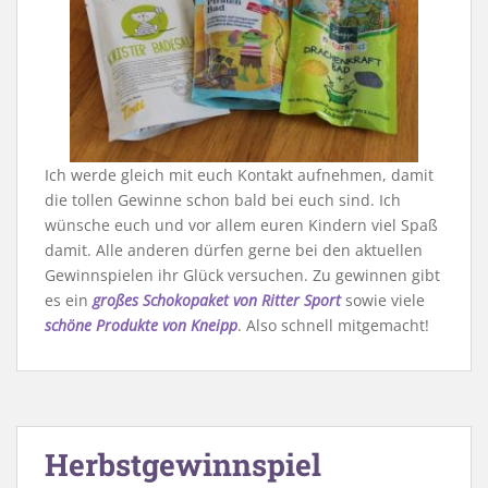
Ich werde gleich mit euch Kontakt aufnehmen, damit
die tollen Gewinne schon bald bei euch sind. Ich
wünsche euch und vor allem euren Kindern viel Spaß
damit. Alle anderen dürfen gerne bei den aktuellen
Gewinnspielen ihr Glück versuchen. Zu gewinnen gibt
es ein
großes Schokopaket von Ritter Sport
sowie viele
schöne Produkte von Kneipp
. Also schnell mitgemacht!
Herbstgewinnspiel