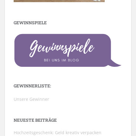
GEWINNSPIELE
GEWINNERLISTE:
Unsere Gewinner
NEUESTE BEITRÄGE
Hochzeitsgeschenk: Geld kreativ verpacken