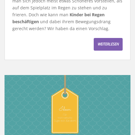
man sich jedoch meist etwas Schöneres vorstellen, als
auf dem Spielplatz im Regen zu stehen und zu
frieren. Doch wie kann man
Kinder bei Regen
beschäftigen
und dabei ihrem Bewegungsdrang
gerecht werden? Wir haben da einen Vorschlag.
WEITERLESEN