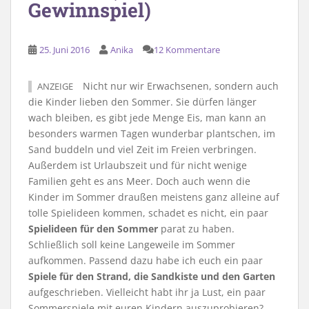
Gewinnspiel)
25. Juni 2016
Anika
12 Kommentare
Nicht nur wir Erwachsenen, sondern auch
ANZEIGE
die Kinder lieben den Sommer. Sie dürfen länger
wach bleiben, es gibt jede Menge Eis, man kann an
besonders warmen Tagen wunderbar plantschen, im
Sand buddeln und viel Zeit im Freien verbringen.
Außerdem ist Urlaubszeit und für nicht wenige
Familien geht es ans Meer. Doch auch wenn die
Kinder im Sommer draußen meistens ganz alleine auf
tolle Spielideen kommen, schadet es nicht, ein paar
Spielideen für den Sommer
parat zu haben.
Schließlich soll keine Langeweile im Sommer
aufkommen. Passend dazu habe ich euch ein paar
Spiele für den Strand, die Sandkiste und den Garten
aufgeschrieben. Vielleicht habt ihr ja Lust, ein paar
Sommerspiele mit euren Kindern auszuprobieren?