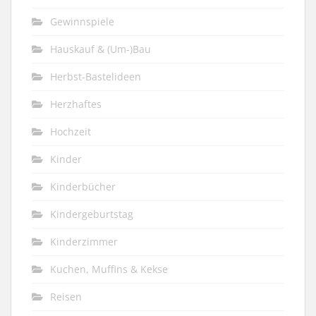
Gewinnspiele
Hauskauf & (Um-)Bau
Herbst-Bastelideen
Herzhaftes
Hochzeit
Kinder
Kinderbücher
Kindergeburtstag
Kinderzimmer
Kuchen, Muffins & Kekse
Reisen