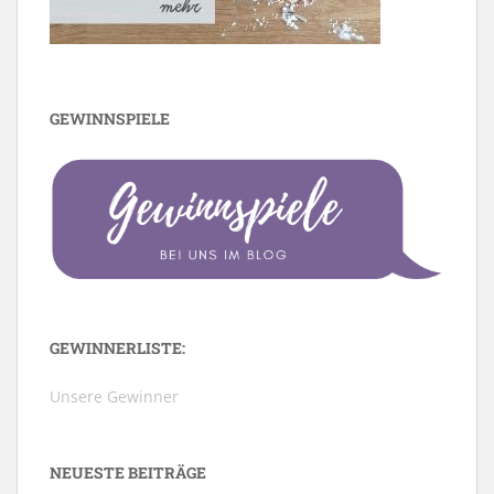
GEWINNSPIELE
GEWINNERLISTE:
Unsere Gewinner
NEUESTE BEITRÄGE