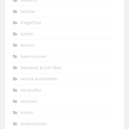
Desserts
Fashion
Fingerfood
Garten
Genuss
Gewinnspiele
Hauskauf & (Um-)Bau
Herbst-Bastelideen
Herzhaftes
Hochzeit
Kinder
Kinderbücher