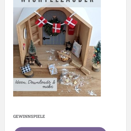
GEWINNSPIELE